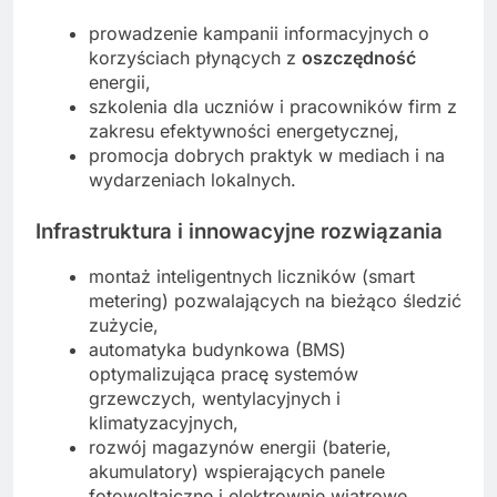
prowadzenie kampanii informacyjnych o
korzyściach płynących z
oszczędność
energii,
szkolenia dla uczniów i pracowników firm z
zakresu efektywności energetycznej,
promocja dobrych praktyk w mediach i na
wydarzeniach lokalnych.
Infrastruktura i innowacyjne rozwiązania
montaż inteligentnych liczników (smart
metering) pozwalających na bieżąco śledzić
zużycie,
automatyka budynkowa (BMS)
optymalizująca pracę systemów
grzewczych, wentylacyjnych i
klimatyzacyjnych,
rozwój magazynów energii (baterie,
akumulatory) wspierających panele
fotowoltaiczne i elektrownie wiatrowe,