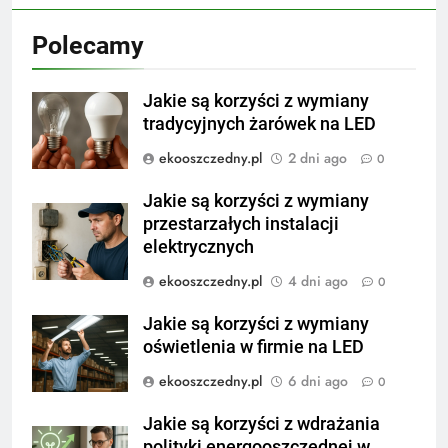
Polecamy
Jakie są korzyści z wymiany
tradycyjnych żarówek na LED
ekooszczedny.pl
2 dni ago
0
Jakie są korzyści z wymiany
przestarzałych instalacji
elektrycznych
ekooszczedny.pl
4 dni ago
0
Jakie są korzyści z wymiany
oświetlenia w firmie na LED
ekooszczedny.pl
6 dni ago
0
Jakie są korzyści z wdrażania
polityki energooszczędnej w