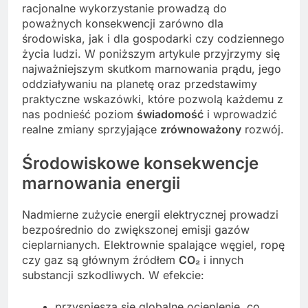
racjonalne wykorzystanie prowadzą do
poważnych konsekwencji zarówno dla
środowiska, jak i dla gospodarki czy codziennego
życia ludzi. W poniższym artykule przyjrzymy się
najważniejszym skutkom marnowania prądu, jego
oddziaływaniu na planetę oraz przedstawimy
praktyczne wskazówki, które pozwolą każdemu z
nas podnieść poziom
świadomość
i wprowadzić
realne zmiany sprzyjające
zrównoważony
rozwój.
Środowiskowe konsekwencje
marnowania energii
Nadmierne zużycie energii elektrycznej prowadzi
bezpośrednio do zwiększonej emisji gazów
cieplarnianych. Elektrownie spalające węgiel, ropę
czy gaz są głównym źródłem
CO₂
i innych
substancji szkodliwych. W efekcie:
przyspiesza się globalne ocieplenie, co