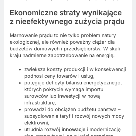
Ekonomiczne straty wynikające
z nieefektywnego zużycia prądu
Marnowanie prądu to nie tylko problem natury
ekologicznej, ale również poważny ciężar dla
budżetów domowych i przedsiębiorstw. W skali
kraju nadmierne zapotrzebowanie na energię:
zwiększa koszty produkcji i w konsekwencji
podnosi ceny towarów i usług,
potęguje deficyty bilansu energetycznego,
których pokrycie wymaga importu
surowców lub inwestycji w nową
infrastrukturę,
prowadzi do obciążeń budżetu państwa –
subsydiowanie taryf i rozwój nowych mocy
elektrowni,
utrudnia rozwój
innowacje
i modernizację
sieci przesyłowej, co z kolei ogranicza