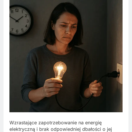
Wzrastające zapotrzebowanie na energię
elektryczną i brak odpowiedniej dbałości o jej