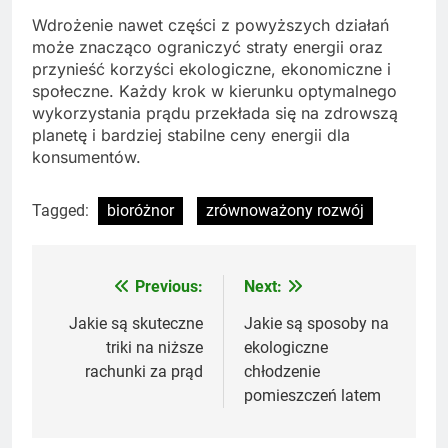
Wdrożenie nawet części z powyższych działań
może znacząco ograniczyć straty energii oraz
przynieść korzyści ekologiczne, ekonomiczne i
społeczne. Każdy krok w kierunku optymalnego
wykorzystania prądu przekłada się na zdrowszą
planetę i bardziej stabilne ceny energii dla
konsumentów.
Tagged:
bioróżnor
zrównoważony rozwój
Previous:
Next:
Nawigacja
wpisu
Jakie są skuteczne
Jakie są sposoby na
triki na niższe
ekologiczne
rachunki za prąd
chłodzenie
pomieszczeń latem