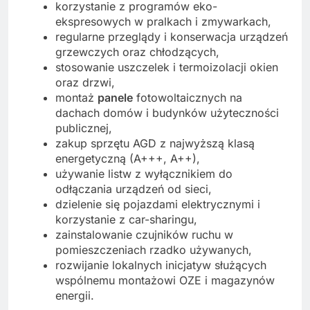
korzystanie z programów eko-
ekspresowych w pralkach i zmywarkach,
regularne przeglądy i konserwacja urządzeń
grzewczych oraz chłodzących,
stosowanie uszczelek i termoizolacji okien
oraz drzwi,
montaż
panele
fotowoltaicznych na
dachach domów i budynków użyteczności
publicznej,
zakup sprzętu AGD z najwyższą klasą
energetyczną (A+++, A++),
używanie listw z wyłącznikiem do
odłączania urządzeń od sieci,
dzielenie się pojazdami elektrycznymi i
korzystanie z car-sharingu,
zainstalowanie czujników ruchu w
pomieszczeniach rzadko używanych,
rozwijanie lokalnych inicjatyw służących
wspólnemu montażowi OZE i magazynów
energii.