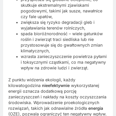
skutkuje ekstremalnymi zjawiskami
pogodowymi, takimi jak susze, nawałnice
czy fale upałów,
zwiększa się ryzyko degradacji gleb i
wyjaławiania terenów rolniczych,
spada bioróżnorodność – wiele gatunków
roślin i zwierząt traci siedliska lub nie
przystosowuje się do gwałtownych zmian
klimatycznych,
wzrasta zanieczyszczenie powietrza pyłami
i toksycznymi cząstkami, co ma negatywny
wpływ na zdrowie ludzi i zwierząt.
Z punktu widzenia ekologii, każdy
kilowatogodzina
nieefektywnie
wykorzystanej
energii oznacza dodatkową porcję
zanieczyszczeń i nakłady na koszty oczyszczania
środowiska. Wprowadzenie proekologicznych
rozwiązań, takich jak odnawialne źródła
energia
(OZE), pozwala ograniczyć ten negatywny wpływ.