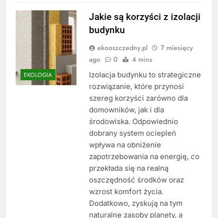
Jakie są korzyści z izolacji
budynku
ekooszczedny.pl
7 miesięcy
ago
0
4 mins
Izolacja budynku to strategiczne
EKOLOGIA
rozwiązanie, które przynosi
szereg korzyści zarówno dla
domowników, jak i dla
środowiska. Odpowiednio
dobrany system ociepleń
wpływa na obniżenie
zapotrzebowania na energię, co
przekłada się na realną
oszczędność środków oraz
wzrost komfort życia.
Dodatkowo, zyskują na tym
naturalne zasoby planety, a