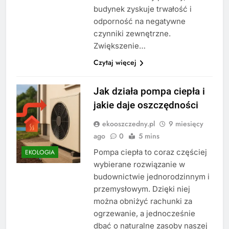
budynek zyskuje trwałość i
odporność na negatywne
czynniki zewnętrzne.
Zwiększenie…
Czytaj więcej
Jak działa pompa ciepła i
jakie daje oszczędności
ekooszczedny.pl
9 miesięcy
ago
0
5 mins
Pompa ciepła to coraz częściej
EKOLOGIA
wybierane rozwiązanie w
budownictwie jednorodzinnym i
przemysłowym. Dzięki niej
można obniżyć rachunki za
ogrzewanie, a jednocześnie
dbać o naturalne zasoby naszej