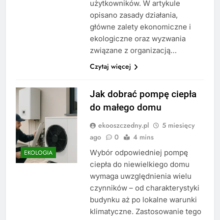
użytkowników. W artykule
opisano zasady działania,
główne zalety ekonomiczne i
ekologiczne oraz wyzwania
związane z organizacją…
Czytaj więcej
Jak dobrać pompę ciepła
do małego domu
ekooszczedny.pl
5 miesięcy
ago
0
4 mins
Wybór odpowiedniej pompę
EKOLOGIA
ciepła do niewielkiego domu
wymaga uwzględnienia wielu
czynników – od charakterystyki
budynku aż po lokalne warunki
klimatyczne. Zastosowanie tego