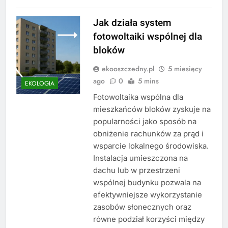
Jak działa system
fotowoltaiki wspólnej dla
bloków
ekooszczedny.pl
5 miesięcy
ago
0
5 mins
EKOLOGIA
Fotowoltaika wspólna dla
mieszkańców bloków zyskuje na
popularności jako sposób na
obniżenie rachunków za prąd i
wsparcie lokalnego środowiska.
Instalacja umieszczona na
dachu lub w przestrzeni
wspólnej budynku pozwala na
efektywniejsze wykorzystanie
zasobów słonecznych oraz
równe podział korzyści między