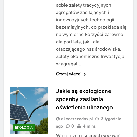
sobie zalety tradycyjnych
agregatów zasilających i
innowacyjnych technologii
bezemisyjnych, co przekłada się
na wymierne korzyści zarówno
dla portfela, jak i dla
otaczającego nas środowiska.
Zalety ekonomiczne Inwestycja
w agregat…
Czytaj więcej
Jakie są ekologiczne
sposoby zasilania
oświetlenia ulicznego
ekooszczedny.pl
3 tygodnie
ago
0
4 mins
EKOLOGIA
W obliczu rosnących wyzwań