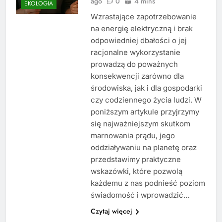
ago
0
4 mins
EKOLOGIA
Wzrastające zapotrzebowanie
na energię elektryczną i brak
odpowiedniej dbałości o jej
racjonalne wykorzystanie
prowadzą do poważnych
konsekwencji zarówno dla
środowiska, jak i dla gospodarki
czy codziennego życia ludzi. W
poniższym artykule przyjrzymy
się najważniejszym skutkom
marnowania prądu, jego
oddziaływaniu na planetę oraz
przedstawimy praktyczne
wskazówki, które pozwolą
każdemu z nas podnieść poziom
świadomość i wprowadzić…
Czytaj więcej