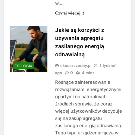
w…
Czytaj więcej
Jakie są korzyści z
używania agregatu
zasilanego energią
odnawialną
ekooszczedny.pl
1 tydzień
EKOLOGIA
ago
0
4 mins
Rosnące zainteresowanie
rozwiązaniami energetycznymi
opartymi na naturalnych
źródłach sprawia, że coraz
więcej użytkowników decyduje
się na zakup agregatu
zasilanego energią odnawialną.
Tego typu urządzenia łączą w