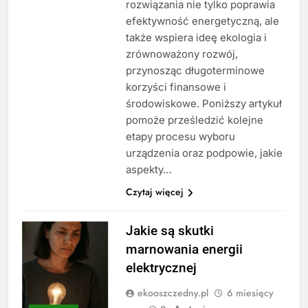
rozwiązania nie tylko poprawia
efektywność energetyczną, ale
także wspiera ideę ekologia i
zrównoważony rozwój,
przynosząc długoterminowe
korzyści finansowe i
środowiskowe. Poniższy artykuł
pomoże prześledzić kolejne
etapy procesu wyboru
urządzenia oraz podpowie, jakie
aspekty…
Czytaj więcej
Jakie są skutki
marnowania energii
elektrycznej
ekooszczedny.pl
6 miesięcy