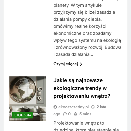
planety. W tym artykule
przyjrzymy się bliżej zasadzie
działania pompy ciepła,
omówimy realne korzyści
ekonomiczne oraz zbadamy
wpływ tego systemu na ekologię
i zrównoważony rozwój. Budowa
i zasada działania…
Czytaj więcej
Jakie są najnowsze
ekologiczne trendy w
projektowaniu wnętrz?
ekooszczedny.pl
2 lata
ago
0
5 mins
EKOLOGIA
Projektowanie wnętrz to
dziedzina, która nieustannie się