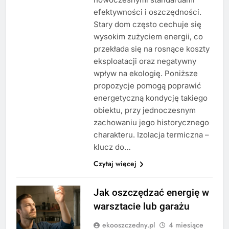
efektywności i oszczędności.
Stary dom często cechuje się
wysokim zużyciem energii, co
przekłada się na rosnące koszty
eksploatacji oraz negatywny
wpływ na ekologię. Poniższe
propozycje pomogą poprawić
energetyczną kondycję takiego
obiektu, przy jednoczesnym
zachowaniu jego historycznego
charakteru. Izolacja termiczna –
klucz do…
Czytaj więcej
Jak oszczędzać energię w
warsztacie lub garażu
ekooszczedny.pl
4 miesiące