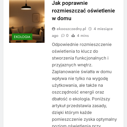
Jak poprawnie
rozmieszczać oświetlenie
w domu
ekooszczedny.pl
4 miesiące
ago
0
4 mins
EKOLOGIA
Odpowiednie rozmieszczenie
oświetlenia to klucz do
stworzenia funkcjonalnych i
przyjaznych wnętrz.
Zaplanowanie światła w domu
wpływa nie tylko na wygodę
użytkowania, ale także na
oszczędność energii oraz
dbałość o ekologia. Poniższy
artykuł przedstawia zasady,
dzięki którym każde
pomieszczenie zyska optymalny
poziom oświetlenia przy