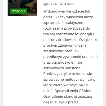
ago
0
4 mins
W domowym warsztacie lub
EKOLOGIA
garażu każdy właściciel może
wprowadzić praktyczne
rozwiązania prowadzące do
realnej oszczędności energii i
ochrony środowiska. Dzięki kilku
prostym zabiegom można
zredukować rachunki,
przedłużyć żywotność urządzeń
oraz ograniczyć emisję
szkodliwych substancji.
Poniższy artykuł przedstawia
sprawdzone metody i pomysły,
które warto wdrożyć na co
dzień. Optymalizacja Oświetlenia
Oświetlenie stanowi znaczną
część zużycia prądu…