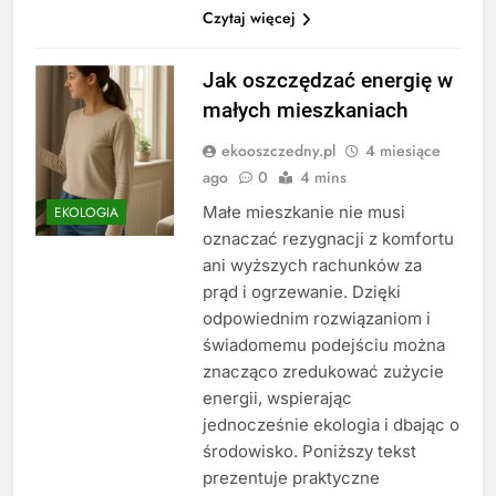
Czytaj więcej
Jak oszczędzać energię w
małych mieszkaniach
ekooszczedny.pl
4 miesiące
ago
0
4 mins
Małe mieszkanie nie musi
EKOLOGIA
oznaczać rezygnacji z komfortu
ani wyższych rachunków za
prąd i ogrzewanie. Dzięki
odpowiednim rozwiązaniom i
świadomemu podejściu można
znacząco zredukować zużycie
energii, wspierając
jednocześnie ekologia i dbając o
środowisko. Poniższy tekst
prezentuje praktyczne