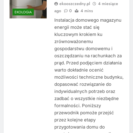
ekooszczedny.pl
4 miesiące
ago
0
4 mins
EKOLOGIA
Instalacja domowego magazynu
energii może stać się
kluczowym krokiem ku
zrównoważonemu
gospodarstwu domowemu i
oszczędzaniu na rachunkach za
prąd. Przed podjęciem działania
warto dokładnie ocenić
możliwości techniczne budynku,
dopasować rozwiązanie do
indywidualnych potrzeb oraz
zadbać o wszystkie niezbędne
formalności. Poniższy
przewodnik pomoże przejść
przez kolejne etapy
przygotowania domu do