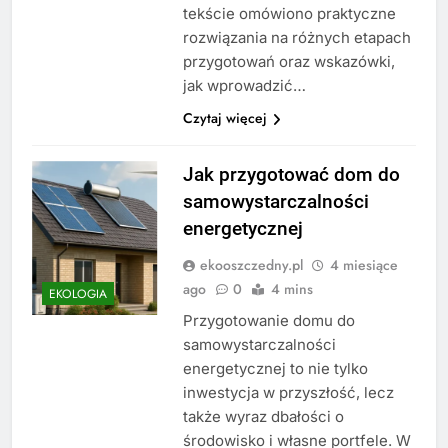
tekście omówiono praktyczne
rozwiązania na różnych etapach
przygotowań oraz wskazówki,
jak wprowadzić…
Czytaj więcej
Jak przygotować dom do
samowystarczalności
energetycznej
ekooszczedny.pl
4 miesiące
ago
0
4 mins
EKOLOGIA
Przygotowanie domu do
samowystarczalności
energetycznej to nie tylko
inwestycja w przyszłość, lecz
także wyraz dbałości o
środowisko i własne portfele. W