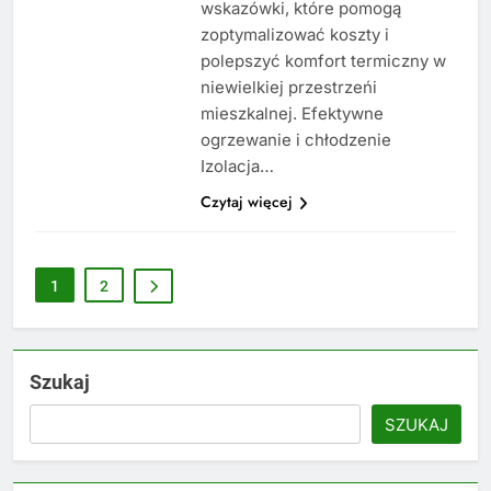
wskazówki, które pomogą
zoptymalizować koszty i
polepszyć komfort termiczny w
niewielkiej przestrzeńi
mieszkalnej. Efektywne
ogrzewanie i chłodzenie
Izolacja…
Czytaj więcej
1
2
Szukaj
SZUKAJ