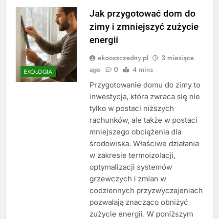
Jak przygotować dom do
zimy i zmniejszyć zużycie
energii
ekooszczedny.pl
3 miesiące
ago
0
4 mins
EKOLOGIA
Przygotowanie domu do zimy to
inwestycja, która zwraca się nie
tylko w postaci niższych
rachunków, ale także w postaci
mniejszego obciążenia dla
środowiska. Właściwe działania
w zakresie termoizolacji,
optymalizacji systemów
grzewczych i zmian w
codziennych przyzwyczajeniach
pozwalają znacząco obniżyć
zużycie energii. W poniższym