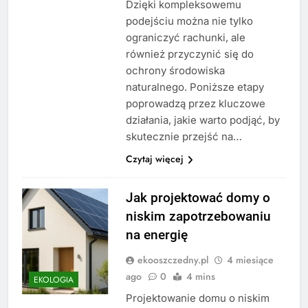
Dzięki kompleksowemu
podejściu można nie tylko
ograniczyć rachunki, ale
również przyczynić się do
ochrony środowiska
naturalnego. Poniższe etapy
poprowadzą przez kluczowe
działania, jakie warto podjąć, by
skutecznie przejść na…
Czytaj więcej
Jak projektować domy o
niskim zapotrzebowaniu
na energię
ekooszczedny.pl
4 miesiące
ago
0
4 mins
EKOLOGIA
Projektowanie domu o niskim