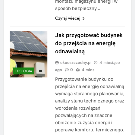
montażu magazynu energii w
sposób bezpieczny…
Czytaj więcej
Jak przygotować budynek
do przejścia na energię
odnawialną
ekooszczedny.pl
4 miesiące
ago
0
4 mins
EKOLOGIA
Przygotowanie budynku do
przejścia na energię odnawialną
wymaga starannego planowania,
analizy stanu technicznego oraz
wdrożenia rozwiązań
pozwalających na znaczne
obniżenie zużycia energii i
poprawę komfortu termicznego.