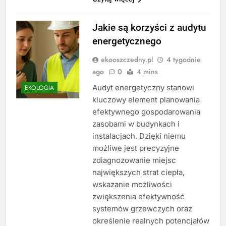
Jakie są korzyści z audytu
energetycznego
ekooszczedny.pl
4 tygodnie
ago
0
4 mins
Audyt energetyczny stanowi
EKOLOGIA
kluczowy element planowania
efektywnego gospodarowania
zasobami w budynkach i
instalacjach. Dzięki niemu
możliwe jest precyzyjne
zdiagnozowanie miejsc
największych strat ciepła,
wskazanie możliwości
zwiększenia efektywność
systemów grzewczych oraz
określenie realnych potencjałów