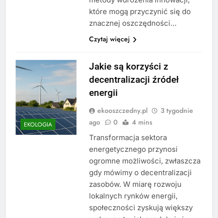
które mogą przyczynić się do
znacznej oszczędności…
Czytaj więcej
Jakie są korzyści z
decentralizacji źródeł
energii
ekooszczedny.pl
3 tygodnie
ago
0
4 mins
EKOLOGIA
Transformacja sektora
energetycznego przynosi
ogromne możliwości, zwłaszcza
gdy mówimy o decentralizacji
zasobów. W miarę rozwoju
lokalnych rynków energii,
społeczności zyskują większy