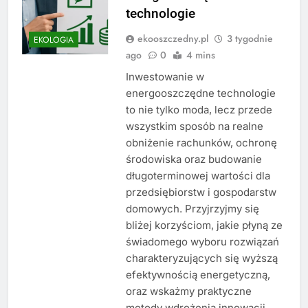
technologie
ekooszczedny.pl
3 tygodnie
EKOLOGIA
ago
0
4 mins
Inwestowanie w
energooszczędne technologie
to nie tylko moda, lecz przede
wszystkim sposób na realne
obniżenie rachunków, ochronę
środowiska oraz budowanie
długoterminowej wartości dla
przedsiębiorstw i gospodarstw
domowych. Przyjrzyjmy się
bliżej korzyściom, jakie płyną ze
świadomego wyboru rozwiązań
charakteryzujących się wyższą
efektywnością energetyczną,
oraz wskażmy praktyczne
metody wdrożenia innowacji,