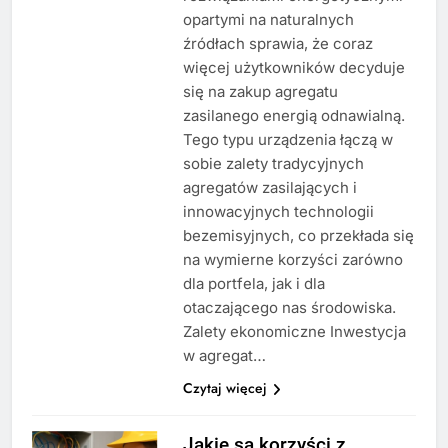
opartymi na naturalnych
źródłach sprawia, że coraz
więcej użytkowników decyduje
się na zakup agregatu
zasilanego energią odnawialną.
Tego typu urządzenia łączą w
sobie zalety tradycyjnych
agregatów zasilających i
innowacyjnych technologii
bezemisyjnych, co przekłada się
na wymierne korzyści zarówno
dla portfela, jak i dla
otaczającego nas środowiska.
Zalety ekonomiczne Inwestycja
w agregat…
Czytaj więcej
Jakie są korzyści z