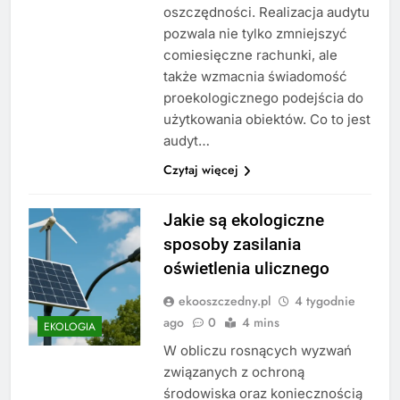
oszczędności. Realizacja audytu
pozwala nie tylko zmniejszyć
comiesięczne rachunki, ale
także wzmacnia świadomość
proekologicznego podejścia do
użytkowania obiektów. Co to jest
audyt…
Czytaj więcej
Jakie są ekologiczne
sposoby zasilania
oświetlenia ulicznego
ekooszczedny.pl
4 tygodnie
ago
0
4 mins
EKOLOGIA
W obliczu rosnących wyzwań
związanych z ochroną
środowiska oraz koniecznością