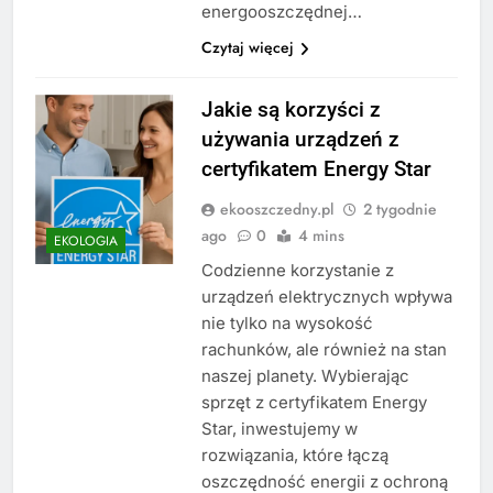
energooszczędnej…
Czytaj więcej
Jakie są korzyści z
używania urządzeń z
certyfikatem Energy Star
ekooszczedny.pl
2 tygodnie
ago
0
4 mins
EKOLOGIA
Codzienne korzystanie z
urządzeń elektrycznych wpływa
nie tylko na wysokość
rachunków, ale również na stan
naszej planety. Wybierając
sprzęt z certyfikatem Energy
Star, inwestujemy w
rozwiązania, które łączą
oszczędność energii z ochroną