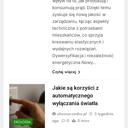
wpływ na to, jak produkują i
konsumują prąd. Dzięki temu
zyskuje się nową jakość w
zarządzaniu, łącząc aspekty
techniczne z potrzebami
mieszkańców, co sprzyja
kreowaniu elastycznych i
wydajnych rozwiązań.
Dywersyfikacja i niezależność
energetyczna Nowy…
Czytaj więcej
Jakie są korzyści z
automatycznego
wyłączania światła
ekooszczedny.pl
3 tygodnie
ago
0
5 mins
EKOLOGIA