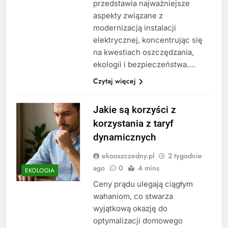
przedstawia najważniejsze
aspekty związane z
modernizacją instalacji
elektrycznej, koncentrując się
na kwestiach oszczędzania,
ekologii i bezpieczeństwa….
Czytaj więcej
Jakie są korzyści z
korzystania z taryf
dynamicznych
ekooszczedny.pl
2 tygodnie
ago
0
4 mins
EKOLOGIA
Ceny prądu ulegają ciągłym
wahaniom, co stwarza
wyjątkową okazję do
optymalizacji domowego