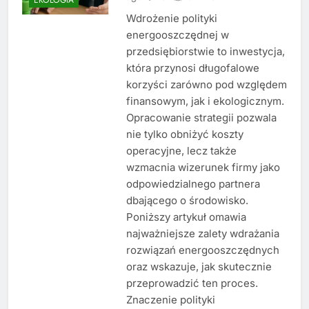
Wdrożenie polityki
energooszczędnej w
przedsiębiorstwie to inwestycja,
która przynosi długofalowe
korzyści zarówno pod względem
finansowym, jak i ekologicznym.
Opracowanie strategii pozwala
nie tylko obniżyć koszty
operacyjne, lecz także
wzmacnia wizerunek firmy jako
odpowiedzialnego partnera
dbającego o środowisko.
Poniższy artykuł omawia
najważniejsze zalety wdrażania
rozwiązań energooszczędnych
oraz wskazuje, jak skutecznie
przeprowadzić ten proces.
Znaczenie polityki