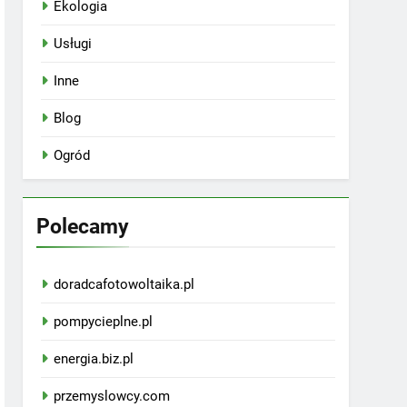
Ekologia
Usługi
Inne
Blog
Ogród
Polecamy
doradcafotowoltaika.pl
pompycieplne.pl
energia.biz.pl
przemyslowcy.com