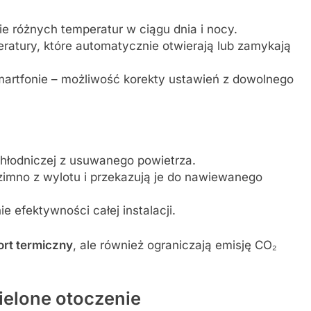
e różnych temperatur w ciągu dnia i nocy.
peratury, które automatycznie otwierają lub zamykają
martfonie – możliwość korekty ustawień z dowolnego
chłodniczej z usuwanego powietrza.
zimno z wylotu i przekazują je do nawiewanego
ie efektywności całej instalacji.
rt termiczny
, ale również ograniczają emisję CO₂
zielone otoczenie