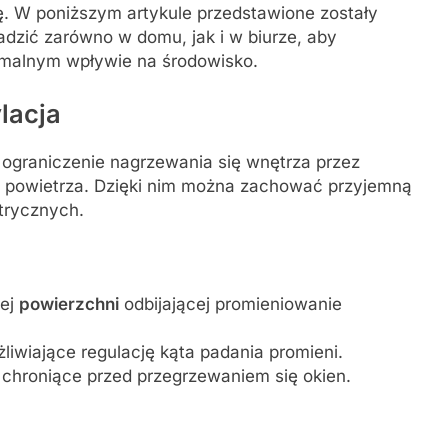
ę. W poniższym artykule przedstawione zostały
dzić zarówno w domu, jak i w biurze, aby
imalnym wpływie na środowisko.
lacja
 ograniczenie nagrzewania się wnętrza przez
u powietrza. Dzięki nim można zachować przyjemną
trycznych.
nej
powierzchni
odbijającej promieniowanie
liwiające regulację kąta padania promieni.
 chroniące przed przegrzewaniem się okien.