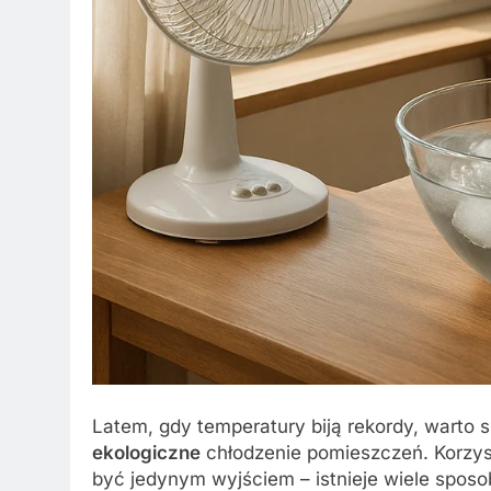
Latem, gdy temperatury biją rekordy, warto 
ekologiczne
chłodzenie pomieszczeń. Korzys
być jedynym wyjściem – istnieje wiele spo