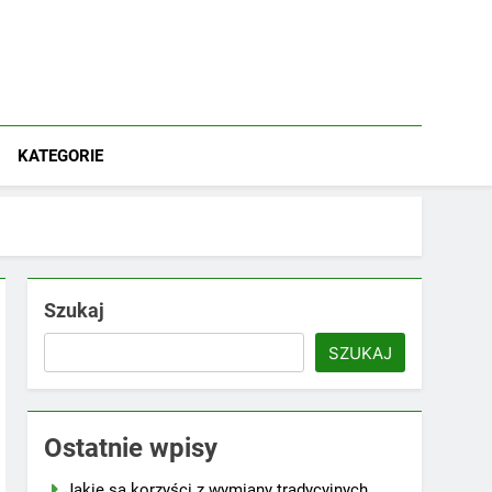
KATEGORIE
Szukaj
SZUKAJ
Ostatnie wpisy
Jakie są korzyści z wymiany tradycyjnych