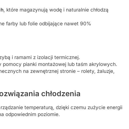
ch
, które magazynują wodę i naturalnie chłodzą
ne farby lub folie odbijające nawet 90%
bą i ramami z izolacji termicznej.
zy pomocy pianki montażowej lub taśm akrylowych.
ecznych na zewnętrznej stronie – rolety, żaluzje,
rozwiązania chłodzenia
rządzanie temperaturą, dzięki czemu zużycie energii
na odpowiednim poziomie.