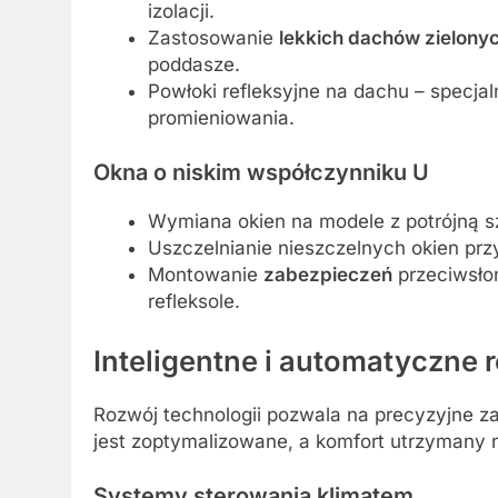
izolacji.
Zastosowanie
lekkich dachów zielony
poddasze.
Powłoki refleksyjne na dachu – specjal
promieniowania.
Okna o niskim współczynniku U
Wymiana okien na modele z potrójną szy
Uszczelnianie nieszczelnych okien pr
Montowanie
zabezpieczeń
przeciwsłon
refleksole.
Inteligentne i automatyczne 
Rozwój technologii pozwala na precyzyjne za
jest zoptymalizowane, a komfort utrzymany 
Systemy sterowania klimatem