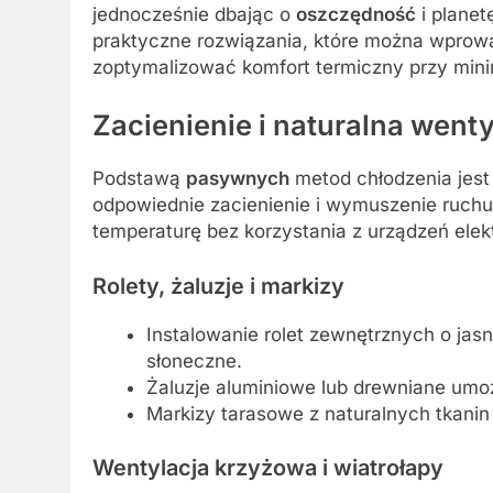
jednocześnie dbając o
oszczędność
i planet
praktyczne rozwiązania, które można wprowa
zoptymalizować komfort termiczny przy min
Zacienienie i naturalna wenty
Podstawą
pasywnych
metod chłodzenia jest
odpowiednie zacienienie i wymuszenie ruch
temperaturę bez korzystania z urządzeń elek
Rolety, żaluzje i markizy
Instalowanie rolet zewnętrznych o jas
słoneczne.
Żaluzje aluminiowe lub drewniane umoż
Markizy tarasowe z naturalnych tkanin
Wentylacja krzyżowa i wiatrołapy