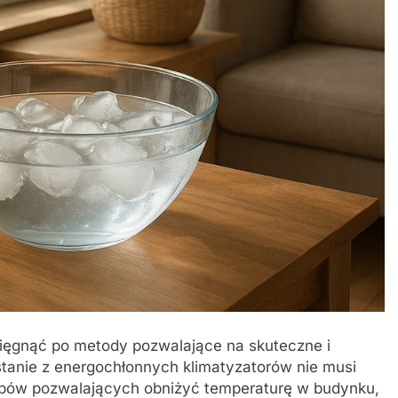
sięgnąć po metody pozwalające na skuteczne i
tanie z energochłonnych klimatyzatorów nie musi
sobów pozwalających obniżyć temperaturę w budynku,