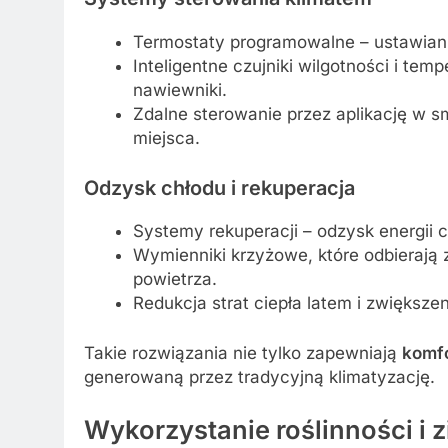
Termostaty programowalne – ustawiani
Inteligentne czujniki wilgotności i tem
nawiewniki.
Zdalne sterowanie przez aplikację w s
miejsca.
Odzysk chłodu i rekuperacja
Systemy rekuperacji – odzysk energii 
Wymienniki krzyżowe, które odbierają 
powietrza.
Redukcja strat ciepła latem i zwiększen
Takie rozwiązania nie tylko zapewniają
komfo
generowaną przez tradycyjną klimatyzację.
Wykorzystanie roślinności i 