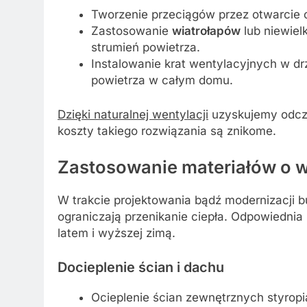
Tworzenie przeciągów przez otwarcie o
Zastosowanie
wiatrołapów
lub niewielk
strumień powietrza.
Instalowanie krat wentylacyjnych w d
powietrza w całym domu.
Dzięki naturalnej wentylacji
uzyskujemy odczu
koszty takiego rozwiązania są znikome.
Zastosowanie materiałów o wy
W trakcie projektowania bądź modernizacji b
ograniczają przenikanie ciepła. Odpowiednia
latem i wyższej zimą.
Docieplenie ścian i dachu
Ocieplenie ścian zewnętrznych styrop