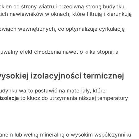
kien od strony wiatru i przeciwną stronę budynku.
ich nawiewników w oknach, które filtrują i kierunkują
rzwiach wewnętrznych, co optymalizuje cyrkulację
walny efekt chłodzenia nawet o kilka stopni, a
sokiej izolacyjności termicznej
udynku warto postawić na materiały, które
izolacja
to klucz do utrzymania niższej temperatury
ianem lub wełną mineralną o wysokim współczynniku