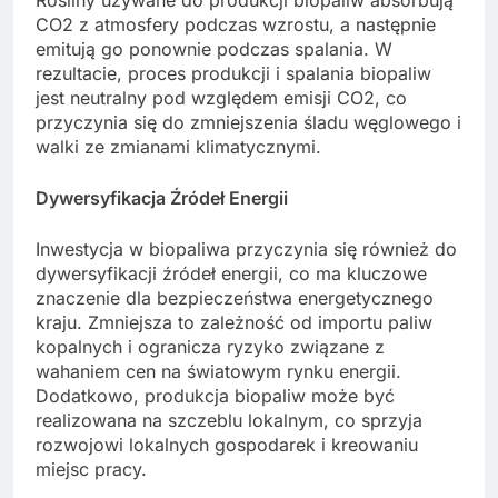
Rośliny używane do produkcji biopaliw absorbują
CO2 z atmosfery podczas wzrostu, a następnie
emitują go ponownie podczas spalania. W
rezultacie, proces produkcji i spalania biopaliw
jest neutralny pod względem emisji CO2, co
przyczynia się do zmniejszenia śladu węglowego i
walki ze zmianami klimatycznymi.
Dywersyfikacja Źródeł Energii
Inwestycja w biopaliwa przyczynia się również do
dywersyfikacji źródeł energii, co ma kluczowe
znaczenie dla bezpieczeństwa energetycznego
kraju. Zmniejsza to zależność od importu paliw
kopalnych i ogranicza ryzyko związane z
wahaniem cen na światowym rynku energii.
Dodatkowo, produkcja biopaliw może być
realizowana na szczeblu lokalnym, co sprzyja
rozwojowi lokalnych gospodarek i kreowaniu
miejsc pracy.