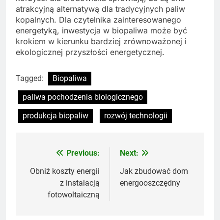
atrakcyjną alternatywą dla tradycyjnych paliw
kopalnych. Dla czytelnika zainteresowanego
energetyką, inwestycja w biopaliwa może być
krokiem w kierunku bardziej zrównoważonej i
ekologicznej przyszłości energetycznej.
Tagged:
Biopaliwa
paliwa pochodzenia biologicznego
produkcja biopaliw
rozwój technologii
Previous:
Next:
Nawigacja
wpisu
Obniż koszty energii
Jak zbudować dom
z instalacją
energooszczędny
fotowoltaiczną