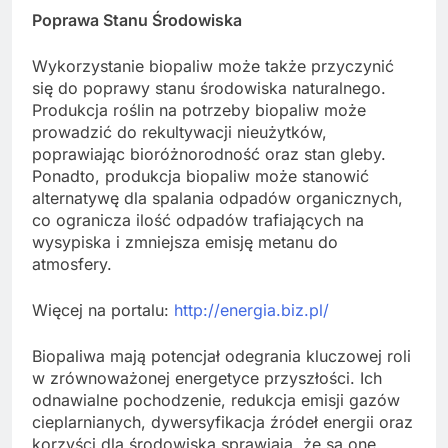
Poprawa Stanu Środowiska
Wykorzystanie biopaliw może także przyczynić
się do poprawy stanu środowiska naturalnego.
Produkcja roślin na potrzeby biopaliw może
prowadzić do rekultywacji nieużytków,
poprawiając bioróżnorodność oraz stan gleby.
Ponadto, produkcja biopaliw może stanowić
alternatywę dla spalania odpadów organicznych,
co ogranicza ilość odpadów trafiających na
wysypiska i zmniejsza emisję metanu do
atmosfery.
Więcej na portalu:
http://energia.biz.pl/
Biopaliwa mają potencjał odegrania kluczowej roli
w zrównoważonej energetyce przyszłości. Ich
odnawialne pochodzenie, redukcja emisji gazów
cieplarnianych, dywersyfikacja źródeł energii oraz
korzyści dla środowiska sprawiają, że są one