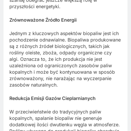
szansę odegrać jeszcze większą rolę w
przyszłości energetyki.
Zrównoważone Źródło Energii
Jednym z kluczowych aspektów biopaliw jest ich
pochodzenie odnawialne. Biopaliwa produkowane
są z różnych źródeł biologicznych, takich jak
rośliny oleiste, zboża, odpady organiczne czy
algi. Oznacza to, że ich produkcja nie jest
uzależniona od ograniczonych zasobów paliw
kopalnych i może być kontynuowana w sposób
zrównoważony, nie narażając na wyczerpanie
zasobów naturalnych.
Redukcja Emisji Gazów Cieplarnianych
W przeciwieństwie do tradycyjnych paliw
kopalnych, spalanie biopaliw nie generuje
dodatkowej ilości dwutlenku węgla w atmosferze.