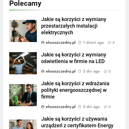
Polecamy
Jakie są korzyści z wymiany
przestarzałych instalacji
elektrycznych
ekooszczedny.pl
1 dzień ago
0
Jakie są korzyści z wymiany
oświetlenia w firmie na LED
ekooszczedny.pl
3 dni ago
0
Jakie są korzyści z wdrażania
polityki energooszczędnej w
firmie
ekooszczedny.pl
5 dni ago
0
Jakie są korzyści z używania
urządzeń z certyfikatem Energy