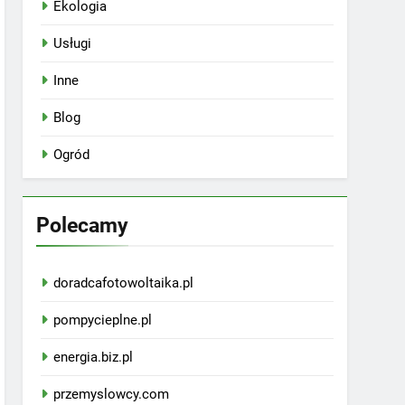
Ekologia
Usługi
Inne
Blog
Ogród
Polecamy
doradcafotowoltaika.pl
pompycieplne.pl
energia.biz.pl
przemyslowcy.com