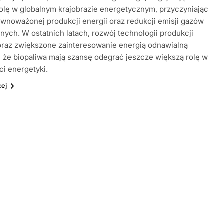
olę w globalnym krajobrazie energetycznym, przyczyniając
ównoważonej produkcji energii oraz redukcji emisji gazów
anych. W ostatnich latach, rozwój technologii produkcji
oraz zwiększone zainteresowanie energią odnawialną
, że biopaliwa mają szansę odegrać jeszcze większą rolę w
ci energetyki.
cej