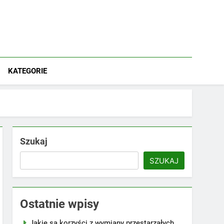
KATEGORIE
Szukaj
SZUKAJ
Ostatnie wpisy
Jakie są korzyści z wymiany przestarzałych