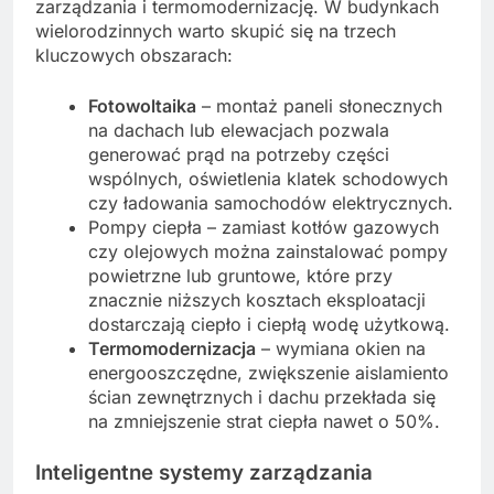
zarządzania i termomodernizację. W budynkach
wielorodzinnych warto skupić się na trzech
kluczowych obszarach:
Fotowoltaika
– montaż paneli słonecznych
na dachach lub elewacjach pozwala
generować prąd na potrzeby części
wspólnych, oświetlenia klatek schodowych
czy ładowania samochodów elektrycznych.
Pompy ciepła – zamiast kotłów gazowych
czy olejowych można zainstalować pompy
powietrzne lub gruntowe, które przy
znacznie niższych kosztach eksploatacji
dostarczają ciepło i ciepłą wodę użytkową.
Termomodernizacja
– wymiana okien na
energooszczędne, zwiększenie aislamiento
ścian zewnętrznych i dachu przekłada się
na zmniejszenie strat ciepła nawet o 50%.
Inteligentne systemy zarządzania