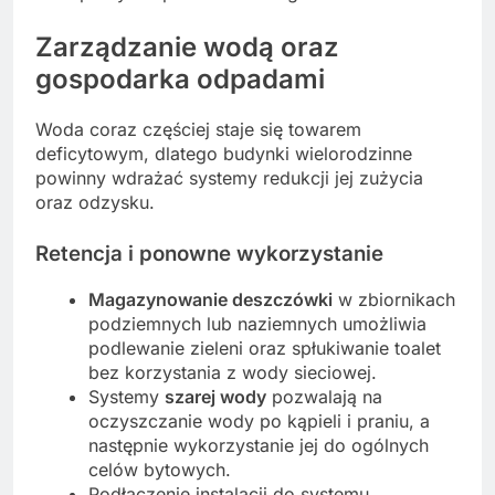
Zarządzanie wodą oraz
gospodarka odpadami
Woda coraz częściej staje się towarem
deficytowym, dlatego budynki wielorodzinne
powinny wdrażać systemy redukcji jej zużycia
oraz odzysku.
Retencja i ponowne wykorzystanie
Magazynowanie deszczówki
w zbiornikach
podziemnych lub naziemnych umożliwia
podlewanie zieleni oraz spłukiwanie toalet
bez korzystania z wody sieciowej.
Systemy
szarej wody
pozwalają na
oczyszczanie wody po kąpieli i praniu, a
następnie wykorzystanie jej do ogólnych
celów bytowych.
Podłączenie instalacji do systemu