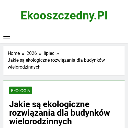
Skip
to
Ekooszczedny.pl
content
Home
2026
lipiec
Jakie są ekologiczne rozwiązania dla budynków
wielorodzinnych
EKOLOGIA
Jakie są ekologiczne
rozwiązania dla budynków
wielorodzinnych