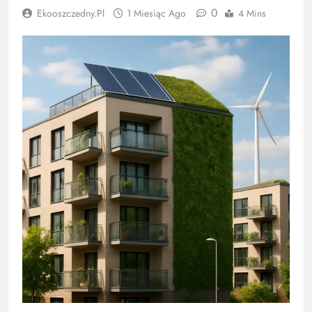
0
Ekooszczedny.pl
1 Miesiąc Ago
4 Mins