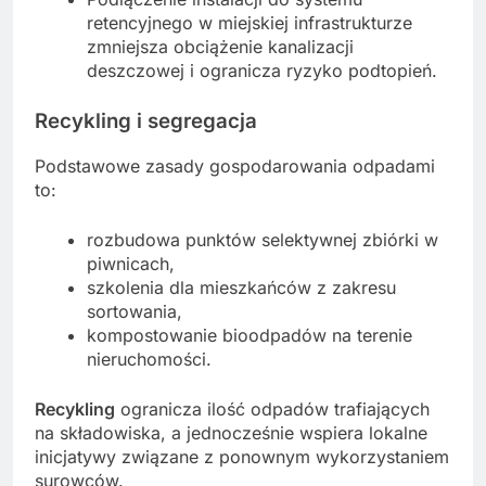
retencyjnego w miejskiej infrastrukturze
zmniejsza obciążenie kanalizacji
deszczowej i ogranicza ryzyko podtopień.
Recykling i segregacja
Podstawowe zasady gospodarowania odpadami
to:
rozbudowa punktów selektywnej zbiórki w
piwnicach,
szkolenia dla mieszkańców z zakresu
sortowania,
kompostowanie bioodpadów na terenie
nieruchomości.
Recykling
ogranicza ilość odpadów trafiających
na składowiska, a jednocześnie wspiera lokalne
inicjatywy związane z ponownym wykorzystaniem
surowców.