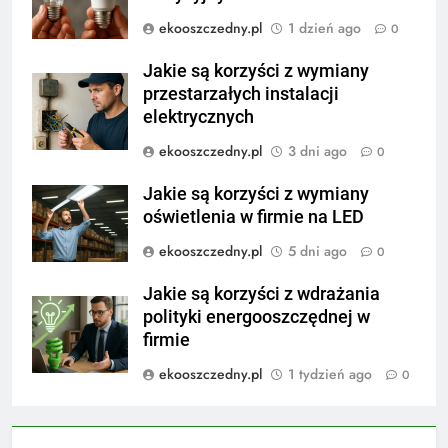
ekooszczedny.pl
1 dzień ago
0
Jakie są korzyści z wymiany
przestarzałych instalacji
elektrycznych
ekooszczedny.pl
3 dni ago
0
Jakie są korzyści z wymiany
oświetlenia w firmie na LED
ekooszczedny.pl
5 dni ago
0
Jakie są korzyści z wdrażania
polityki energooszczędnej w
firmie
ekooszczedny.pl
1 tydzień ago
0