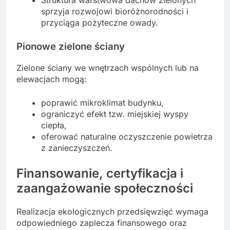
Struktura warstwowa dachów zielonych
sprzyja rozwojowi bioróżnorodności i
przyciąga pożyteczne owady.
Pionowe zielone ściany
Zielone ściany we wnętrzach wspólnych lub na
elewacjach mogą:
poprawić mikroklimat budynku,
ograniczyć efekt tzw. miejskiej wyspy
ciepła,
oferować naturalne oczyszczenie powietrza
z zanieczyszczeń.
Finansowanie,
certyfikacja
i
zaangażowanie społeczności
Realizacja ekologicznych przedsięwzięć wymaga
odpowiedniego zaplecza finansowego oraz