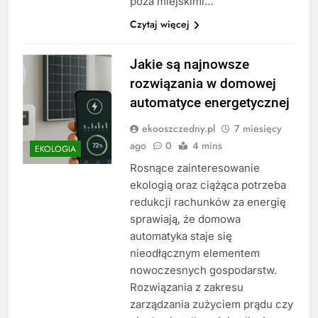
poza miejskimi…
Czytaj więcej
Jakie są najnowsze
rozwiązania w domowej
automatyce energetycznej
ekooszczedny.pl
7 miesięcy
ago
0
4 mins
EKOLOGIA
Rosnące zainteresowanie
ekologią oraz ciążąca potrzeba
redukcji rachunków za energię
sprawiają, że domowa
automatyka staje się
nieodłącznym elementem
nowoczesnych gospodarstw.
Rozwiązania z zakresu
zarządzania zużyciem prądu czy