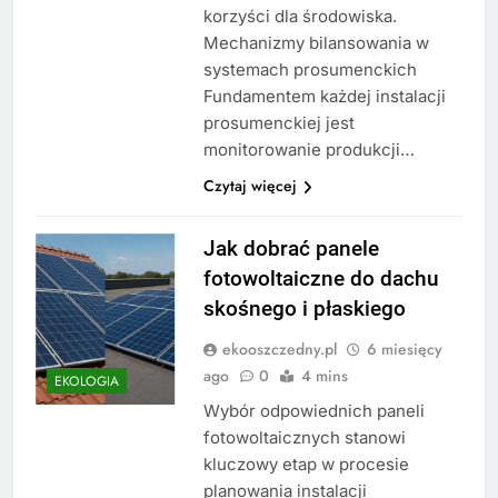
korzyści dla środowiska.
Mechanizmy bilansowania w
systemach prosumenckich
Fundamentem każdej instalacji
prosumenckiej jest
monitorowanie produkcji…
Czytaj więcej
Jak dobrać panele
fotowoltaiczne do dachu
skośnego i płaskiego
ekooszczedny.pl
6 miesięcy
ago
0
4 mins
EKOLOGIA
Wybór odpowiednich paneli
fotowoltaicznych stanowi
kluczowy etap w procesie
planowania instalacji