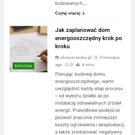
budowanych,…
Czytaj więcej
Jak zaplanować dom
energooszczędny krok po
kroku
ekooszczedny.pl
3 miesiące
ago
0
4 mins
EKOLOGIA
Planując budowę domu
energooszczędnego, warto
uwzględnić każdy etap procesu
– od wyboru działki aż po
instalację odnawialnych źródeł
energii. Prawidłowe podejście
pozwoli znacznie zmniejszyć
koszty ogrzewania i eksploatacji,
a także zredukować negatywny