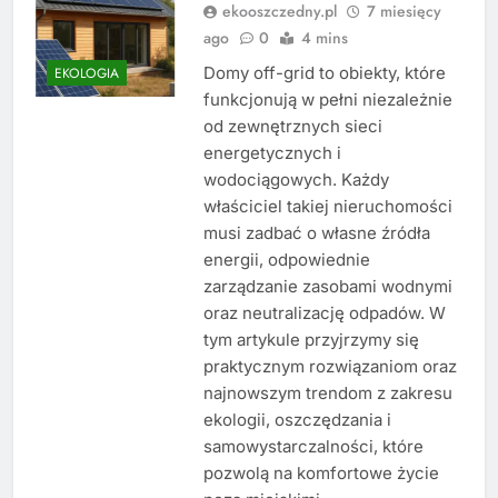
ekooszczedny.pl
7 miesięcy
ago
0
4 mins
Domy off-grid to obiekty, które
EKOLOGIA
funkcjonują w pełni niezależnie
od zewnętrznych sieci
energetycznych i
wodociągowych. Każdy
właściciel takiej nieruchomości
musi zadbać o własne źródła
energii, odpowiednie
zarządzanie zasobami wodnymi
oraz neutralizację odpadów. W
tym artykule przyjrzymy się
praktycznym rozwiązaniom oraz
najnowszym trendom z zakresu
ekologii, oszczędzania i
samowystarczalności, które
pozwolą na komfortowe życie