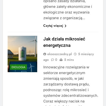
opisano zasady działania,
główne zalety ekonomiczne i
ekologiczne oraz wyzwania
związane z organizacją…
Czytaj więcej
Jak działa mikrosieć
energetyczna
ekooszczedny.pl
5 miesięcy
ago
0
5 mins
Innowacyjne rozwiązania w
EKOLOGIA
sektorze energetycznym
zmieniają sposób, w jaki
zarządzamy dostawą prądu,
podnosząc rolę mikrosieć i
systemów zdecentralizowanych.
Coraz większy nacisk na