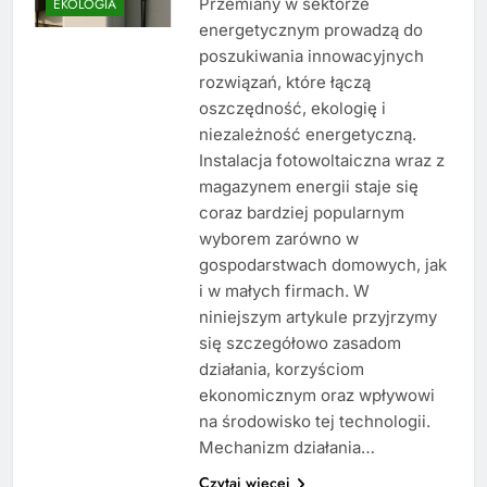
Przemiany w sektorze
EKOLOGIA
energetycznym prowadzą do
poszukiwania innowacyjnych
rozwiązań, które łączą
oszczędność, ekologię i
niezależność energetyczną.
Instalacja fotowoltaiczna wraz z
magazynem energii staje się
coraz bardziej popularnym
wyborem zarówno w
gospodarstwach domowych, jak
i w małych firmach. W
niniejszym artykule przyjrzymy
się szczegółowo zasadom
działania, korzyściom
ekonomicznym oraz wpływowi
na środowisko tej technologii.
Mechanizm działania…
Czytaj więcej