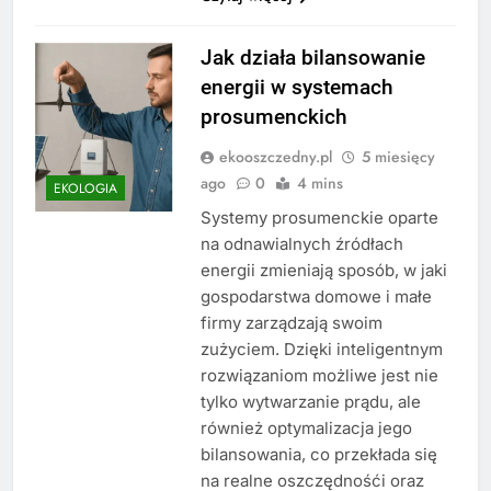
Jak działa bilansowanie
energii w systemach
prosumenckich
ekooszczedny.pl
5 miesięcy
ago
0
4 mins
EKOLOGIA
Systemy prosumenckie oparte
na odnawialnych źródłach
energii zmieniają sposób, w jaki
gospodarstwa domowe i małe
firmy zarządzają swoim
zużyciem. Dzięki inteligentnym
rozwiązaniom możliwe jest nie
tylko wytwarzanie prądu, ale
również optymalizacja jego
bilansowania, co przekłada się
na realne oszczędnośći oraz