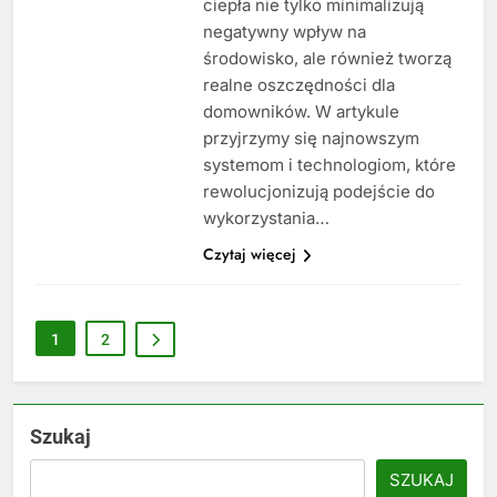
ciepła nie tylko minimalizują
negatywny wpływ na
środowisko, ale również tworzą
realne oszczędności dla
domowników. W artykule
przyjrzymy się najnowszym
systemom i technologiom, które
rewolucjonizują podejście do
wykorzystania…
Czytaj więcej
1
2
Szukaj
SZUKAJ