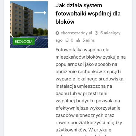
Jak działa system
fotowoltaiki wspólnej dla
bloków
ekooszczedny.pl
5 miesięcy
ago
0
5 mins
EKOLOGIA
Fotowoltaika wspólna dla
mieszkańców bloków zyskuje na
popularności jako sposób na
obniżenie rachunków za prąd i
wsparcie lokalnego środowiska.
Instalacja umieszczona na
dachu lub w przestrzeni
wspólnej budynku pozwala na
efektywniejsze wykorzystanie
zasobów słonecznych oraz
równe podział korzyści między
użytkowników. W artykule