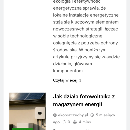
ekologia i efektywność
energetyczna sprawia, że
lokalne instalacje energetyczne
stają się kluczowym elementem
nowoczesnych strategii, łącząc
w sobie technologiczne
osiągnięcia z potrzebą ochrony
środowiska. W poniższym
artykule przyjrzymy się zasadzie
działania, głównym
komponentom…
Czytaj więcej
Jak działa fotowoltaika z
magazynem energii
ekooszczedny.pl
5 miesięcy
ago
0
4 mins