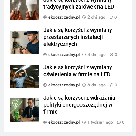
tradycyjnych żarówek na LED
ekooszczedny.pl
2 dni ago
0
Jakie są korzyści z wymiany
przestarzałych instalacji
elektrycznych
ekooszczedny.pl
4 dni ago
0
Jakie są korzyści z wymiany
oświetlenia w firmie na LED
ekooszczedny.pl
6 dni ago
0
Jakie są korzyści z wdrażania
polityki energooszczędnej w
firmie
ekooszczedny.pl
1 tydzień ago
0