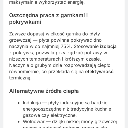
maksymalnie wykorzystać energię.
Oszczędna praca z garnkami i
pokrywkami
Zawsze dopasuj wielkość garnka do płyty
grzewczej — płyta powinna pokrywać dno
naczynia w co najmniej 75%. Stosowanie
izolacja
z pokrywką pozwala przyrządzać potrawy w
niższych temperaturach i krótszym czasie.
Naczynia o grubym dnie rozprowadzają ciepło
równomiernie, co przekłada się na
efektywność
termiczną.
Alternatywne źródła ciepła
Indukcja — płyty indukcyjne są bardziej
energooszczędne niż tradycyjne kuchnie
gazowe czy elektryczne.
Wolnowar — dzięki niskiej mocy grzewczej
pozwala gotować potrawy przez wiele