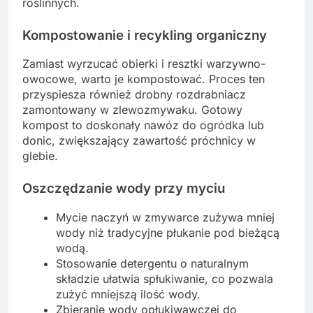
roślinnych.
Kompostowanie i recykling organiczny
Zamiast wyrzucać obierki i resztki warzywno-
owocowe, warto je kompostować. Proces ten
przyspiesza również drobny rozdrabniacz
zamontowany w zlewozmywaku. Gotowy
kompost to doskonały nawóz do ogródka lub
donic, zwiększający zawartość próchnicy w
glebie.
Oszczędzanie wody przy myciu
Mycie naczyń w zmywarce zużywa mniej
wody niż tradycyjne płukanie pod bieżącą
wodą.
Stosowanie detergentu o naturalnym
składzie ułatwia spłukiwanie, co pozwala
zużyć mniejszą ilość wody.
Zbieranie wody opłukiwawczej do