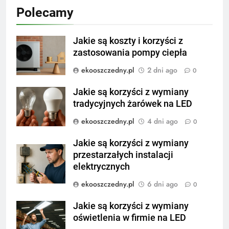
Polecamy
Jakie są koszty i korzyści z
zastosowania pompy ciepła
ekooszczedny.pl
2 dni ago
0
Jakie są korzyści z wymiany
tradycyjnych żarówek na LED
ekooszczedny.pl
4 dni ago
0
Jakie są korzyści z wymiany
przestarzałych instalacji
elektrycznych
ekooszczedny.pl
6 dni ago
0
Jakie są korzyści z wymiany
oświetlenia w firmie na LED