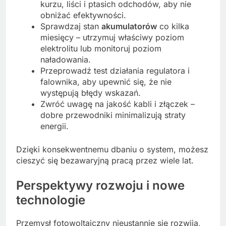
kurzu, liści i ptasich odchodów, aby nie
obniżać efektywności.
Sprawdzaj stan
akumulatorów
co kilka
miesięcy – utrzymuj właściwy poziom
elektrolitu lub monitoruj poziom
naładowania.
Przeprowadź test działania regulatora i
falownika, aby upewnić się, że nie
występują błędy wskazań.
Zwróć uwagę na jakość kabli i złączek –
dobre przewodniki minimalizują straty
energii.
Dzięki konsekwentnemu dbaniu o system, możesz
cieszyć się bezawaryjną pracą przez wiele lat.
Perspektywy rozwoju i nowe
technologie
Przemysł fotowoltaiczny nieustannie się rozwija,