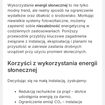
Wykorzystanie
energii słonecznej
to nie tylko
modny trend, ale realny sposób na ograniczenie
wydatków oraz dbałość o środowisko. Montując
niewielkie systemy fotowoltaiczne, możemy
zapewnić sobie
niezależność
energetyczną w
codziennych zastosowaniach. Poniższy
przewodnik przybliży kluczowe zagadnienia
związane z instalacją, eksploatacją i planami na
przyszłość w zakresie zasilania drobnych
urządzeń przy użyciu promieni słonecznych.
Korzyści z wykorzystania energii
słonecznej
Decydując się na małą instalację, zyskujemy:
Redukcję rachunków za prąd – słońce
udostępnia energię za darmo.
Ograniczenie emisji CO₂ – instalacje