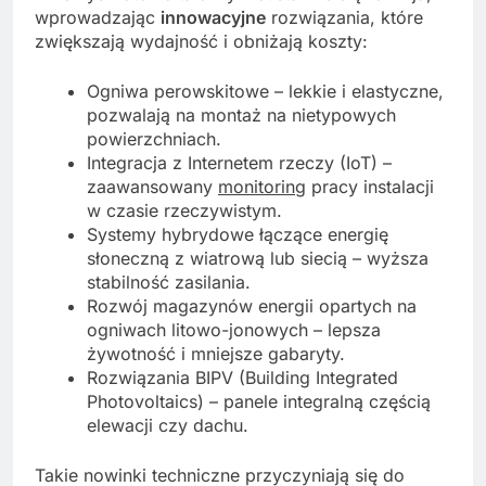
wprowadzając
innowacyjne
rozwiązania, które
zwiększają wydajność i obniżają koszty:
Ogniwa perowskitowe – lekkie i elastyczne,
pozwalają na montaż na nietypowych
powierzchniach.
Integracja z Internetem rzeczy (IoT) –
zaawansowany
monitoring
pracy instalacji
w czasie rzeczywistym.
Systemy hybrydowe łączące energię
słoneczną z wiatrową lub siecią – wyższa
stabilność zasilania.
Rozwój magazynów energii opartych na
ogniwach litowo-jonowych – lepsza
żywotność i mniejsze gabaryty.
Rozwiązania BIPV (Building Integrated
Photovoltaics) – panele integralną częścią
elewacji czy dachu.
Takie nowinki techniczne przyczyniają się do