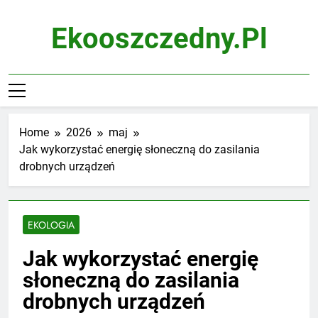
Skip
to
Ekooszczedny.pl
content
Home
2026
maj
Jak wykorzystać energię słoneczną do zasilania
drobnych urządzeń
EKOLOGIA
Jak wykorzystać energię
słoneczną do zasilania
drobnych urządzeń