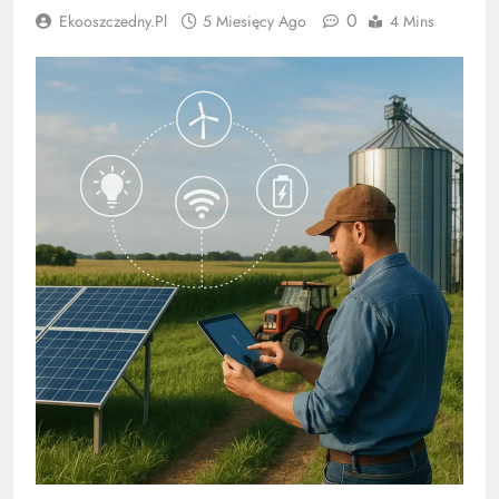
0
Ekooszczedny.pl
5 Miesięcy Ago
4 Mins