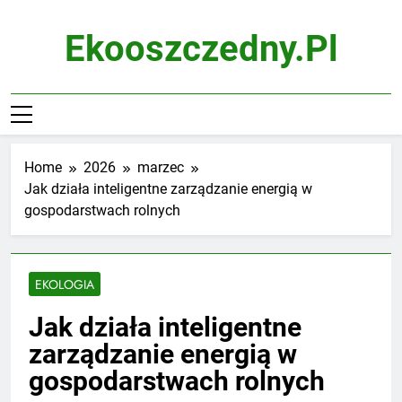
Skip
to
Ekooszczedny.pl
content
Home
2026
marzec
Jak działa inteligentne zarządzanie energią w
gospodarstwach rolnych
EKOLOGIA
Jak działa inteligentne
zarządzanie energią w
gospodarstwach rolnych