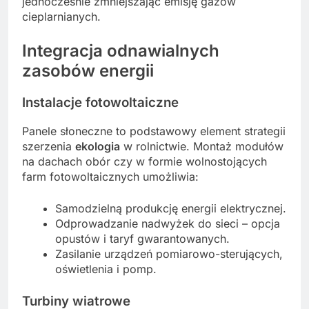
jednocześnie zmniejszając emisję gazów
cieplarnianych.
Integracja odnawialnych
zasobów energii
Instalacje fotowoltaiczne
Panele słoneczne to podstawowy element strategii
szerzenia
ekologia
w rolnictwie. Montaż modułów
na dachach obór czy w formie wolnostojących
farm fotowoltaicznych umożliwia:
Samodzielną produkcję energii elektrycznej.
Odprowadzanie nadwyżek do sieci – opcja
opustów i taryf gwarantowanych.
Zasilanie urządzeń pomiarowo-sterujących,
oświetlenia i pomp.
Turbiny wiatrowe