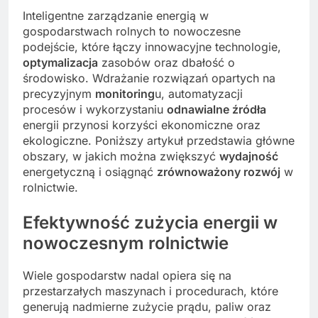
Inteligentne zarządzanie energią w
gospodarstwach rolnych to nowoczesne
podejście, które łączy innowacyjne technologie,
optymalizacja
zasobów oraz dbałość o
środowisko. Wdrażanie rozwiązań opartych na
precyzyjnym
monitoring
u, automatyzacji
procesów i wykorzystaniu
odnawialne źródła
energii przynosi korzyści ekonomiczne oraz
ekologiczne. Poniższy artykuł przedstawia główne
obszary, w jakich można zwiększyć
wydajność
energetyczną i osiągnąć
zrównoważony rozwój
w
rolnictwie.
Efektywność zużycia energii w
nowoczesnym rolnictwie
Wiele gospodarstw nadal opiera się na
przestarzałych maszynach i procedurach, które
generują nadmierne zużycie prądu, paliw oraz