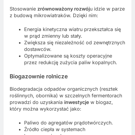
Stosowanie
zrównoważony rozwój
u idzie w parze
z budową mikrowiatraków. Dzięki nim:
Energia kinetyczna wiatru przekształca się
w prąd zmienny lub stały.
Zwiększa się niezależność od zewnętrznych
dostawców.
Optymalizowane są koszty operacyjne
przez redukcję zużycia paliw kopalnych.
Biogazownie rolnicze
Biodegradacja odpadów organicznych (resztek
roślinnych, obornika) w szczelnych fermentorach
prowadzi do uzyskania
inwestycje
w biogaz,
który można wykorzystać jako:
Paliwo do agregatów prądotwórczych.
Źródło ciepła w systemach