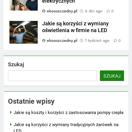
elektrycznych
ekooszczedny.pl
6 dni ago
0
Jakie są korzyści z wymiany
oświetlenia w firmie na LED
ekooszczedny.pl
1 tydzień ago
0
Szukaj
SZUKAJ
Ostatnie wpisy
Jakie są koszty i korzyści z zastosowania pompy ciepła
Jakie są korzyści z wymiany tradycyjnych żarówek na
LED