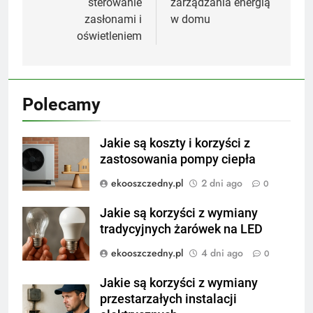
sterowanie
zarządzania energią
zasłonami i
w domu
oświetleniem
Polecamy
Jakie są koszty i korzyści z
zastosowania pompy ciepła
ekooszczedny.pl
2 dni ago
0
Jakie są korzyści z wymiany
tradycyjnych żarówek na LED
ekooszczedny.pl
4 dni ago
0
Jakie są korzyści z wymiany
przestarzałych instalacji