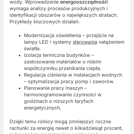
wody. Wprowadzenie
energooszczędność
i
wymaga analizy procesów produkcyjnych i
identyfikacji obszarów o największych stratach.
Przykłady kluczowych działań:
Modernizacja oświetlenia – przejście na
lampy LED i systemy
sterowania
natężeniem
światła.
Izolacja termiczna budynków –
zastosowanie materiałów o niskim
współczynniku przenikania ciepła.
Regulacja ciśnienia w instalacjach wodnych
– optymalizacja pracy pomp i zaworów.
Planowanie pracy maszyn –
harmonogramowanie czynności w
godzinach o niższych taryfach
energetycznych.
Dzięki temu rolnicy mogą zmniejszyć roczne
rachunki za energię nawet o kilkadziesiąt procent,