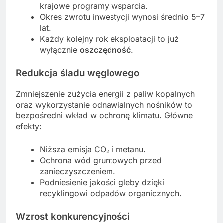
krajowe programy wsparcia.
Okres zwrotu inwestycji wynosi średnio 5–7
lat.
Każdy kolejny rok eksploatacji to już
wyłącznie
oszczędność
.
Redukcja śladu węglowego
Zmniejszenie zużycia energii z paliw kopalnych
oraz wykorzystanie odnawialnych nośników to
bezpośredni wkład w ochronę klimatu. Główne
efekty:
Niższa emisja CO₂ i metanu.
Ochrona wód gruntowych przed
zanieczyszczeniem.
Podniesienie jakości gleby dzięki
recyklingowi odpadów organicznych.
Wzrost konkurencyjności