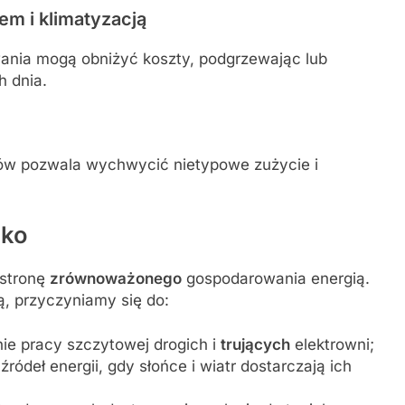
em i klimatyzacją
ania mogą obniżyć koszty, podgrzewając lub
 dnia.
tów pozwala wychwycić nietypowe zużycie i
sko
 stronę
zrównoważonego
gospodarowania energią.
, przyczyniamy się do:
nie pracy szczytowej drogich i
trujących
elektrowni;
ódeł energii, gdy słońce i wiatr dostarczają ich