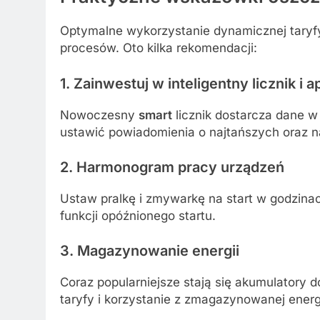
Optymalne wykorzystanie dynamicznej tary
procesów. Oto kilka rekomendacji:
1. Zainwestuj w inteligentny licznik i a
Nowoczesny
smart
licznik dostarcza dane w
ustawić powiadomienia o najtańszych oraz n
2. Harmonogram pracy urządzeń
Ustaw pralkę i zmywarkę na start w godzina
funkcji opóźnionego startu.
3. Magazynowanie energii
Coraz popularniejsze stają się akumulatory 
taryfy i korzystanie z zmagazynowanej energ