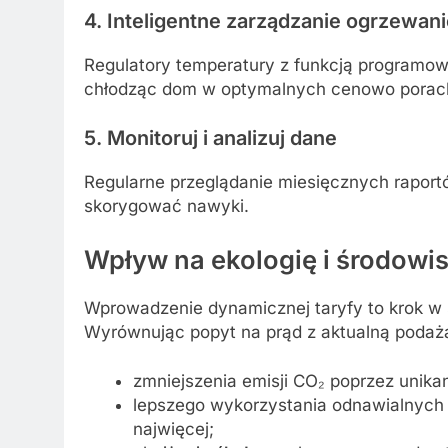
4. Inteligentne zarządzanie ogrzewani
Regulatory temperatury z funkcją programow
chłodząc dom w optymalnych cenowo porach
5. Monitoruj i analizuj dane
Regularne przeglądanie miesięcznych rapor
skorygować nawyki.
Wpływ na ekologię i środowi
Wprowadzenie dynamicznej taryfy to krok w
Wyrównując popyt na prąd z aktualną podażą
zmniejszenia emisji CO₂ poprzez unika
lepszego wykorzystania odnawialnych źr
najwięcej;