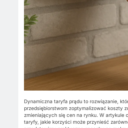
Dynamiczna taryfa prądu to rozwiązanie, k
przedsiębiorstwom zoptymalizować koszty zu
zmieniających się cen na rynku. W artykul
taryfy, jakie korzyści może przynieść zarówno