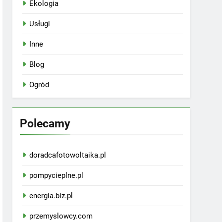
Ekologia
Usługi
Inne
Blog
Ogród
Polecamy
doradcafotowoltaika.pl
pompycieplne.pl
energia.biz.pl
przemyslowcy.com