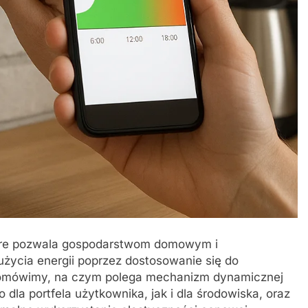
tóre pozwala gospodarstwom domowym i
życia energii poprzez dostosowanie się do
e omówimy, na czym polega mechanizm dynamicznej
 dla portfela użytkownika, jak i dla środowiska, oraz