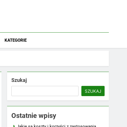
KATEGORIE
Szukaj
SZUKAJ
Ostatnie wpisy
Jakie są koszty i korzyści z zastosowania