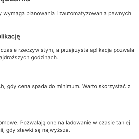
fy wymaga planowania i zautomatyzowania pewnych
plikację
 czasie rzeczywistym, a przejrzysta aplikacja pozwala
ajdroższych godzinach.
ch, gdy cena spada do minimum. Warto skorzystać z
domowe. Pozwalają one na ładowanie w czasie taniej
ii, gdy stawki są najwyższe.