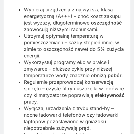
Wybieraj urządzenia z najwyższą klasą
energetyczną (A+++) – choć koszt zakupu
jest wyższy, długoterminowe
oszczędność
zaowocują niższymi rachunkami.
Utrzymuj optymalną temperaturę w
pomieszczeniach – każdy stopień mniej w
zimie to oszczędność nawet do 5% zużycia
energii.
Wykorzystuj programy eko w pralce i
zmywarce – dłuższe cykle przy niższej
temperaturze wody znacznie obniżą
pobór
.
Regularnie przeprowadzaj konserwację
sprzętu – czyste filtry i uszczelki w lodówce
czy klimatyzatorze poprawiają
efektywność
pracy.
Wyłączaj urządzenia z trybu stand-by –
nocne ładowarki telefonów czy ładowarki
laptopów pozostawione w gniazdku
niepotrzebnie zużywają prąd.