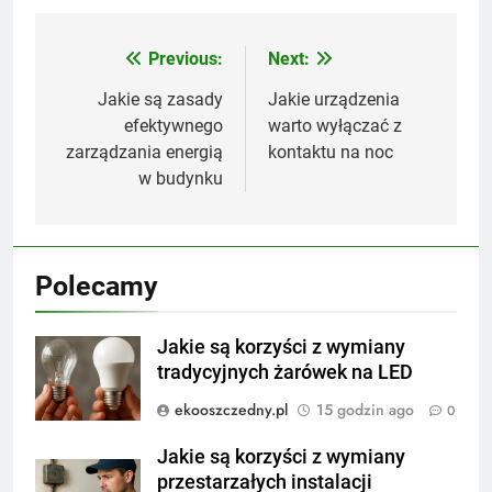
Previous:
Next:
Nawigacja
wpisu
Jakie są zasady
Jakie urządzenia
efektywnego
warto wyłączać z
zarządzania energią
kontaktu na noc
w budynku
Polecamy
Jakie są korzyści z wymiany
tradycyjnych żarówek na LED
ekooszczedny.pl
15 godzin ago
0
Jakie są korzyści z wymiany
przestarzałych instalacji