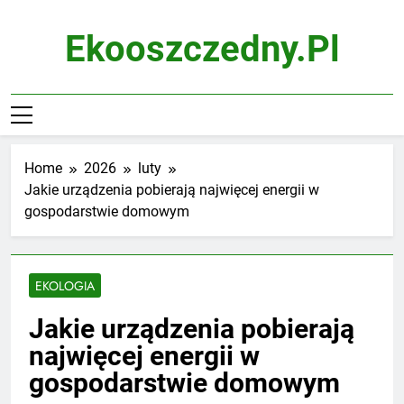
Skip
to
Ekooszczedny.pl
content
Home
2026
luty
Jakie urządzenia pobierają najwięcej energii w
gospodarstwie domowym
EKOLOGIA
Jakie urządzenia pobierają
najwięcej energii w
gospodarstwie domowym