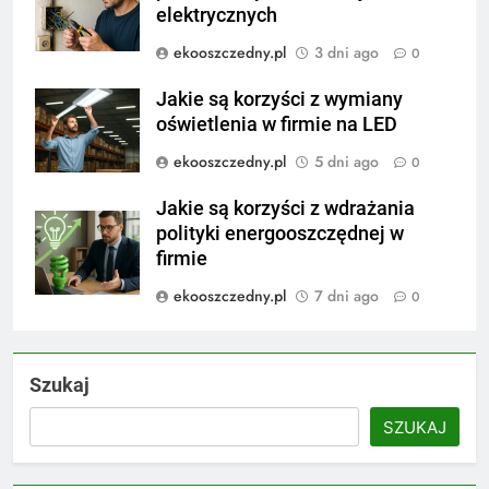
elektrycznych
ekooszczedny.pl
3 dni ago
0
Jakie są korzyści z wymiany
oświetlenia w firmie na LED
ekooszczedny.pl
5 dni ago
0
Jakie są korzyści z wdrażania
polityki energooszczędnej w
firmie
ekooszczedny.pl
7 dni ago
0
Szukaj
SZUKAJ