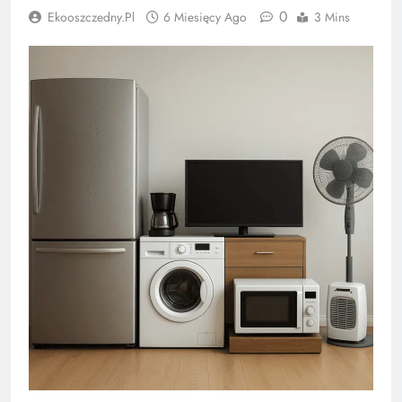
0
Ekooszczedny.pl
6 Miesięcy Ago
3 Mins