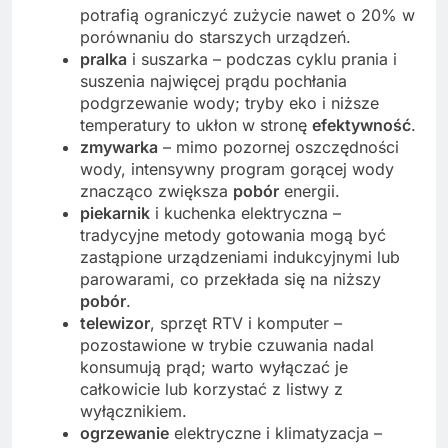
potrafią ograniczyć zużycie nawet o 20% w
porównaniu do starszych urządzeń.
pralka
i suszarka – podczas cyklu prania i
suszenia najwięcej prądu pochłania
podgrzewanie wody; tryby eko i niższe
temperatury to ukłon w stronę
efektywność
.
zmywarka
– mimo pozornej oszczędności
wody, intensywny program gorącej wody
znacząco zwiększa
pobór
energii.
piekarnik
i kuchenka elektryczna –
tradycyjne metody gotowania mogą być
zastąpione urządzeniami indukcyjnymi lub
parowarami, co przekłada się na niższy
pobór
.
telewizor
, sprzęt RTV i komputer –
pozostawione w trybie czuwania nadal
konsumują prąd; warto wyłączać je
całkowicie lub korzystać z listwy z
wyłącznikiem.
ogrzewanie
elektryczne i klimatyzacja –