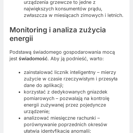
urządzenia grzewcze to jedne z
największych konsumentów prądu,
zwłaszcza w miesiącach zimowych i letnich.
Monitoring i analiza zużycia
energii
Podstawą świadomego gospodarowania mocą
jest
świadomość
. Aby ją podnieść, warto:
zainstalować licznik inteligentny – mierzy
zużycie w czasie rzeczywistym i przesyła
dane do aplikacji;
korzystać z dedykowanych gniazdek
pomiarowych – pozwalają na kontrolę
energii zużywanej przez pojedyncze
urządzenie;
analizować miesięczne rachunki –
porównywanie poprzednich okresów
ułatwia identyfikację anomalii;