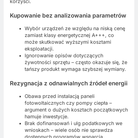
korzyści.
Kupowanie bez analizowania parametrów
Wybór urządzeń ze względu na niską cenę
zamiast klasy energetycznej A+++, co
może skutkować wyższymi kosztami
eksploatacji.
Ignorowanie opisów dotyczących
żywotności sprzętu – często okazuje się, że
tańszy produkt wymaga szybszej wymiany.
Rezygnacja z odnawialnych źródeł energii
Obawa przed instalacją paneli
fotowoltaicznych czy pompy ciepła –
argument o dużych kosztach początkowych
hamuje inwestycje.
Brak dofinansowań i ulg podatkowych we
wnioskach – wiele osób nie sprawdza
dostępnych programów wsparcia.