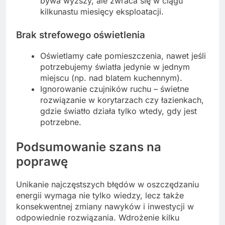
bywa wyższy, ale zwraca się w ciągu
kilkunastu miesięcy eksploatacji.
Brak strefowego oświetlenia
Oświetlamy całe pomieszczenia, nawet jeśli
potrzebujemy światła jedynie w jednym
miejscu (np. nad blatem kuchennym).
Ignorowanie czujników ruchu – świetne
rozwiązanie w korytarzach czy łazienkach,
gdzie światło działa tylko wtedy, gdy jest
potrzebne.
Podsumowanie szans na
poprawę
Unikanie najczęstszych błędów w oszczędzaniu
energii wymaga nie tylko wiedzy, lecz także
konsekwentnej zmiany nawyków i inwestycji w
odpowiednie rozwiązania. Wdrożenie kilku