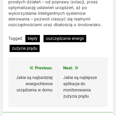
prostych działań – od poprawy izolacji, przez
optymalizację ustawień urządzeń, aż po
wykorzystanie inteligentnych systemów
sterowania – pozwoli cieszyć się realnymi
oszczędnościami oraz dbałością o środowisko.
Tagged:
błędy
oszczędzanie energii
zużycie prądu
Previous:
Next:
Nawigacja
wpisu
Jakie są najbardziej
Jakie są najlepsze
energochłonne
aplikacje do
urządzenia w domu
monitorowania
zużycia prądu