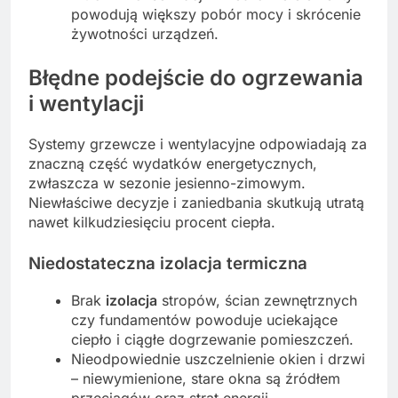
powodują większy pobór mocy i skrócenie
żywotności urządzeń.
Błędne podejście do ogrzewania
i wentylacji
Systemy grzewcze i wentylacyjne odpowiadają za
znaczną część wydatków energetycznych,
zwłaszcza w sezonie jesienno-zimowym.
Niewłaściwe decyzje i zaniedbania skutkują utratą
nawet kilkudziesięciu procent ciepła.
Niedostateczna izolacja termiczna
Brak
izolacja
stropów, ścian zewnętrznych
czy fundamentów powoduje uciekające
ciepło i ciągłe dogrzewanie pomieszczeń.
Nieodpowiednie uszczelnienie okien i drzwi
– niewymienione, stare okna są źródłem