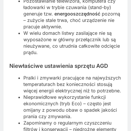
Pozostawianie telewizora, komputera czy
ładowarki w trybie czuwania (stand-by)
generuje tzw.
energooszczędność
pozorną
– zużycie stale trwa, choć urządzenie nie
pracuje aktywnie.
W wielu domach listwy zasilające nie są
wyposażone w główny przełącznik lub są
nieużywane, co utrudnia całkowite odcięcie
prądu.
Niewłaściwe ustawienia sprzętu AGD
Pralki i zmywarki pracujące na najwyższych
temperaturach bez konieczności stosują
więcej energii elektrycznej niż to potrzebne.
Nieprawidłowe wykorzystanie funkcji
ekonomicznych (tryb Eco) – często jest
omijany z powodu obaw o spadek jakości
prania czy zmywania.
Zapominamy o regularnym czyszczeniu
filtrów i konserwacji – niedrożne elementy