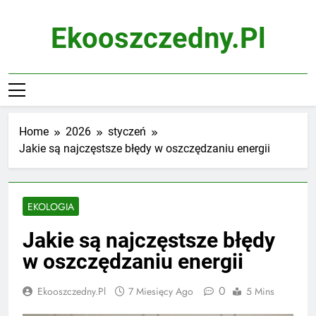
Skip
to
Ekooszczedny.pl
content
Home
2026
styczeń
Jakie są najczęstsze błędy w oszczędzaniu energii
EKOLOGIA
Jakie są najczęstsze błędy
w oszczędzaniu energii
0
Ekooszczedny.pl
7 Miesięcy Ago
5 Mins