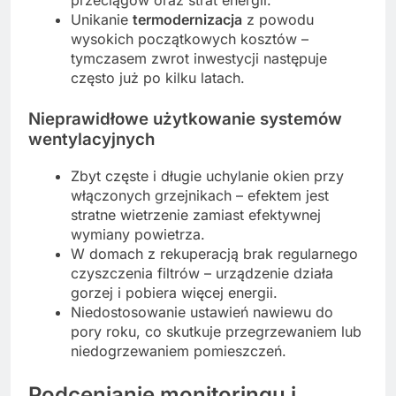
przeciągów oraz strat energii.
Unikanie
termodernizacja
z powodu
wysokich początkowych kosztów –
tymczasem zwrot inwestycji następuje
często już po kilku latach.
Nieprawidłowe użytkowanie systemów
wentylacyjnych
Zbyt częste i długie uchylanie okien przy
włączonych grzejnikach – efektem jest
stratne wietrzenie zamiast efektywnej
wymiany powietrza.
W domach z rekuperacją brak regularnego
czyszczenia filtrów – urządzenie działa
gorzej i pobiera więcej energii.
Niedostosowanie ustawień nawiewu do
pory roku, co skutkuje przegrzewaniem lub
niedogrzewaniem pomieszczeń.
Podcenianie monitoringu i