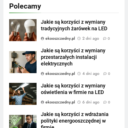
Polecamy
Jakie są korzyści z wymiany
tradycyjnych żarówek na LED
ekooszczedny.pl
2 dni ago
0
Jakie są korzyści z wymiany
przestarzałych instalacji
elektrycznych
ekooszczedny.pl
4 dni ago
0
Jakie są korzyści z wymiany
oświetlenia w firmie na LED
ekooszczedny.pl
6 dni ago
0
Jakie są korzyści z wdrażania
polityki energooszczędnej w
firmie