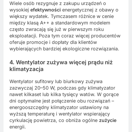
Wiele osób rezygnuje z zakupu urządzeń o
wysokiej
efektywności
energetycznej z obawy o
większy wydatek. Tymczasem różnice w cenie
między klasą A++ a standardowym modelem
często zwracają się już w pierwszym roku
eksploatacji. Poza tym coraz więcej producentów
oferuje promocje i dopłaty dla klientów
wybierających bardziej ekologiczne rozwiązania.
4. Wentylator zużywa więcej prądu niż
klimatyzacja
Wentylator sufitowy lub biurkowy zużywa
zazwyczaj 20–50 W, podczas gdy klimatyzator
nawet kilkaset lub kilka tysięcy watów. W gorące
dni optymalne jest połączenie obu rozwiązań –
energooszczędny klimatyzator ustawiony na
wyższą temperaturę i wentylator wspierający
cyrkulację powietrza, co obniża ogólne
zużycie
energii.