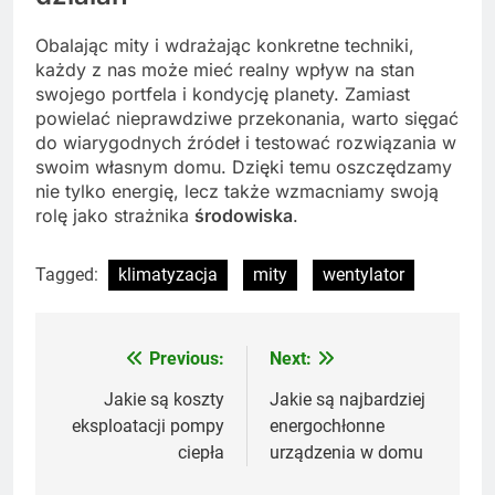
Obalając mity i wdrażając konkretne techniki,
każdy z nas może mieć realny wpływ na stan
swojego portfela i kondycję planety. Zamiast
powielać nieprawdziwe przekonania, warto sięgać
do wiarygodnych źródeł i testować rozwiązania w
swoim własnym domu. Dzięki temu oszczędzamy
nie tylko energię, lecz także wzmacniamy swoją
rolę jako strażnika
środowiska
.
Tagged:
klimatyzacja
mity
wentylator
Previous:
Next:
Nawigacja
wpisu
Jakie są koszty
Jakie są najbardziej
eksploatacji pompy
energochłonne
ciepła
urządzenia w domu