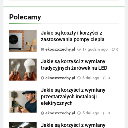
Polecamy
Jakie są koszty i korzyści z
zastosowania pompy ciepła
ekooszczedny.pl
17 godzin ago
0
Jakie są korzyści z wymiany
tradycyjnych żarówek na LED
ekooszczedny.pl
3 dni ago
0
Jakie są korzyści z wymiany
przestarzałych instalacji
elektrycznych
ekooszczedny.pl
5 dni ago
0
Jakie są korzyści z wymiany