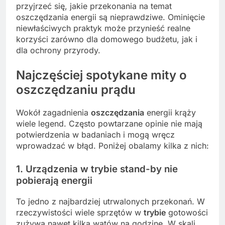
przyjrzeć się, jakie przekonania na temat
oszczędzania energii są nieprawdziwe. Ominięcie
niewłaściwych praktyk może przynieść realne
korzyści zarówno dla domowego budżetu, jak i
dla ochrony przyrody.
Najczęściej spotykane mity o
oszczędzaniu prądu
Wokół zagadnienia
oszczędzania
energii krąży
wiele legend. Często powtarzane opinie nie mają
potwierdzenia w badaniach i mogą wręcz
wprowadzać w błąd. Poniżej obalamy kilka z nich:
1. Urządzenia w trybie stand-by nie
pobierają energii
To jedno z najbardziej utrwalonych przekonań. W
rzeczywistości wiele sprzętów w
trybie
gotowości
zużywa nawet kilka watów na godzinę. W skali