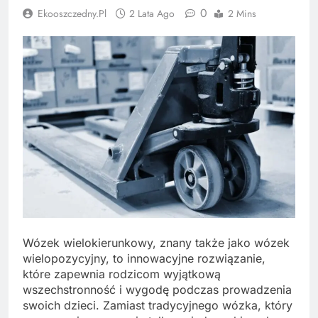
0
Ekooszczedny.pl
2 Lata Ago
2 Mins
Wózek wielokierunkowy, znany także jako wózek
wielopozycyjny, to innowacyjne rozwiązanie,
które zapewnia rodzicom wyjątkową
wszechstronność i wygodę podczas prowadzenia
swoich dzieci. Zamiast tradycyjnego wózka, który