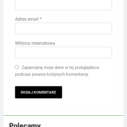
Adres email
*
Witryna internetowa
Zapamiętaj moje dane w tej przeglądarce
podczas pisania kolejnych komentarzy.
Polecamy