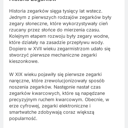
Historia zegarków sięga tysięcy lat wstecz.
Jednym z pierwszych rodzajów zegarków były
zegary słoneczne, które wykorzystywały cień
rzucany przez słońce do mierzenia czasu.
Kolejnym etapem rozwoju były zegary wodne,
które działały na zasadzie przepływu wody.
Dopiero w XVII wieku zegarmistrzom udało się
stworzyć pierwsze mechaniczne zegarki
kieszonkowe.
W XIX wieku pojawiły się pierwsze zegarki
naręczne, które zrewolucjonizowały sposób
noszenia zegarków. Następnie nastał czas
zegarków kwarcowych, które są napędzane
precyzyjnym ruchem kwarcowym. Obecnie, w
erze cyfrowej, zegarki elektroniczne i
smartwatche zdobywają coraz większą
popularność.