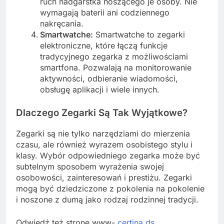
ruch nadgarstka noszącego je osoby. Nie
wymagają baterii ani codziennego
nakręcania.
Smartwatche:
Smartwatche to zegarki
elektroniczne, które łączą funkcje
tradycyjnego zegarka z możliwościami
smartfona. Pozwalają na monitorowanie
aktywności, odbieranie wiadomości,
obsługę aplikacji i wiele innych.
Dlaczego Zegarki Są Tak Wyjątkowe?
Zegarki są nie tylko narzędziami do mierzenia
czasu, ale również wyrazem osobistego stylu i
klasy. Wybór odpowiedniego zegarka może być
subtelnym sposobem wyrażenia swojej
osobowości, zainteresowań i prestiżu. Zegarki
mogą być dziedziczone z pokolenia na pokolenie
i noszone z dumą jako rodzaj rodzinnej tradycji.
Odwiedź też stronę www-
certina ds