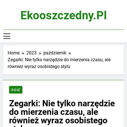
Skip
to
Ekooszczedny.pl
content
Home
2023
październik
Zegarki: Nie tylko narzędzie do mierzenia czasu, ale
również wyraz osobistego stylu
INNE
Zegarki: Nie tylko narzędzie
do mierzenia czasu, ale
również wyraz osobistego