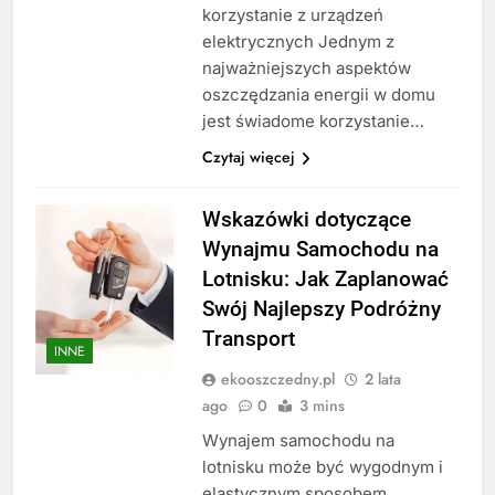
korzystanie z urządzeń
elektrycznych Jednym z
najważniejszych aspektów
oszczędzania energii w domu
jest świadome korzystanie…
Czytaj więcej
Wskazówki dotyczące
Wynajmu Samochodu na
Lotnisku: Jak Zaplanować
Swój Najlepszy Podróżny
Transport
INNE
ekooszczedny.pl
2 lata
ago
0
3 mins
Wynajem samochodu na
lotnisku może być wygodnym i
elastycznym sposobem