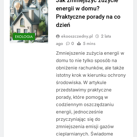
Jak zmniejszyć zużycie
energii w domu?
Praktyczne porady na co
dzień
ekooszczedny.pl
2 lata
EKOLOGIA
ago
0
5 mins
Zmniejszenie zużycia energii w
domu to nie tylko sposób na
obniżenie rachunków, ale także
istotny krok w kierunku ochrony
środowiska. W artykule
przedstawimy praktyczne
porady, które pomogą w
codziennym oszczędzaniu
energii, jednocześnie
przyczyniając się do
zmniejszenia emisji gazów
cieplarnianych. Świadome