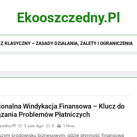
Ekooszczedny.pl
 KLASYCZNY – ZASADY DZIAŁANIA, ZALETY I OGRANICZENIA
jonalna Windykacja Finansowa – Klucz do
zania Problemów Płatniczych
zedny.pl
3 Lata Ago
0
1 Mins
jszym środowisku biznesowym, gdzie płynność finansowa