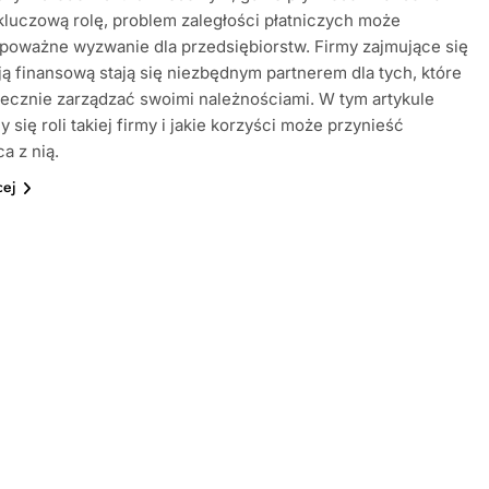
luczową rolę, problem zaległości płatniczych może
poważne wyzwanie dla przedsiębiorstw. Firmy zajmujące się
ą finansową stają się niezbędnym partnerem dla tych, które
ecznie zarządzać swoimi należnościami. W tym artykule
 się roli takiej firmy i jakie korzyści może przynieść
a z nią.
cej