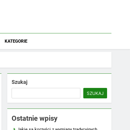
KATEGORIE
Szukaj
SZUKAJ
Ostatnie wpisy
Jakie są korzyści z wymiany tradycyjnych