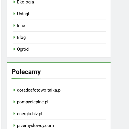
Ekologia
Usługi
Inne
Blog
Ogród
Polecamy
doradcafotowoltaika.pl
pompycieplne.pl
energia.biz.pl
przemyslowcy.com