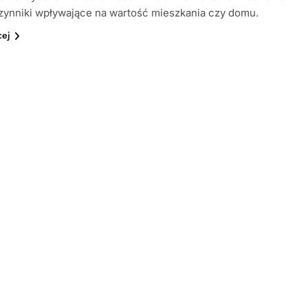
czynniki wpływające na wartość mieszkania czy domu.
cej