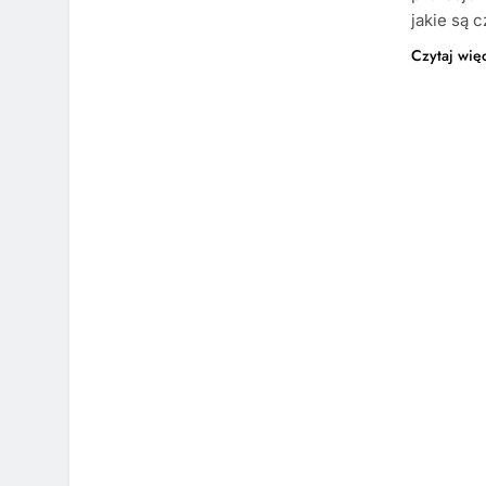
jakie są 
Czytaj wię