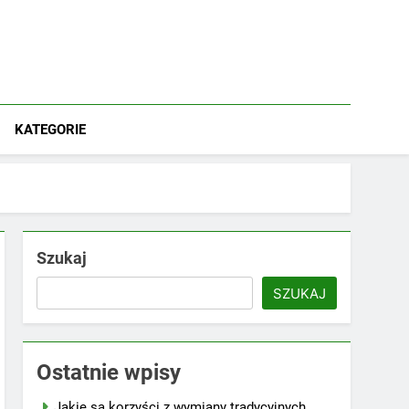
KATEGORIE
Szukaj
SZUKAJ
Ostatnie wpisy
Jakie są korzyści z wymiany tradycyjnych