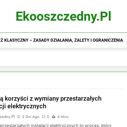
Ekooszczedny.pl
 KLASYCZNY – ZASADY DZIAŁANIA, ZALETY I OGRANICZENIA
są korzyści z wymiany przestarzałych
cji elektrycznych
zedny.pl
2 Dni Ago
0
4 Mins
rzestarzałych instalacji elektrycznych to proces, który