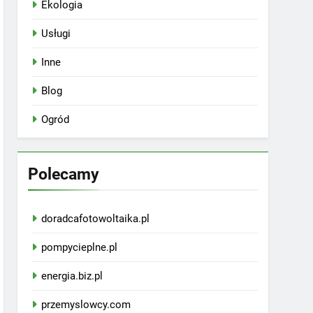
Ekologia
Usługi
Inne
Blog
Ogród
Polecamy
doradcafotowoltaika.pl
pompycieplne.pl
energia.biz.pl
przemyslowcy.com