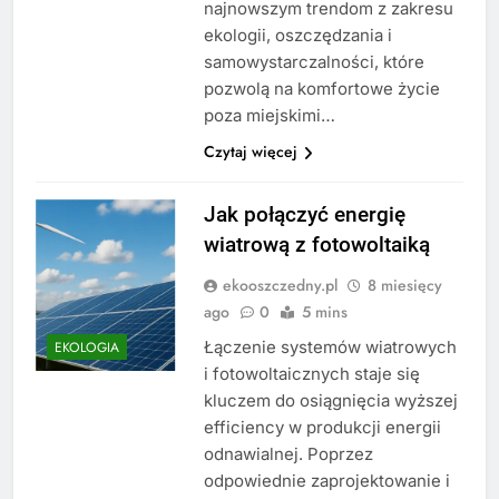
najnowszym trendom z zakresu
ekologii, oszczędzania i
samowystarczalności, które
pozwolą na komfortowe życie
poza miejskimi…
Czytaj więcej
Jak połączyć energię
wiatrową z fotowoltaiką
ekooszczedny.pl
8 miesięcy
ago
0
5 mins
Łączenie systemów wiatrowych
EKOLOGIA
i fotowoltaicznych staje się
kluczem do osiągnięcia wyższej
efficiency w produkcji energii
odnawialnej. Poprzez
odpowiednie zaprojektowanie i