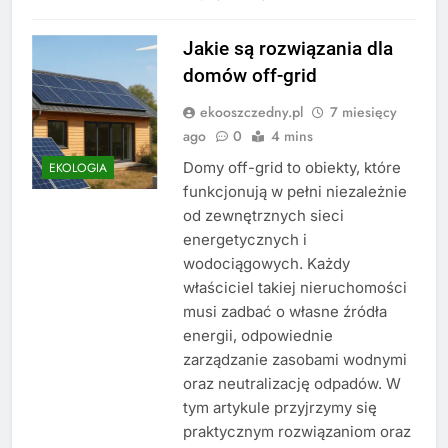
Jakie są rozwiązania dla
domów off-grid
ekooszczedny.pl
7 miesięcy
ago
0
4 mins
Domy off-grid to obiekty, które
EKOLOGIA
funkcjonują w pełni niezależnie
od zewnętrznych sieci
energetycznych i
wodociągowych. Każdy
właściciel takiej nieruchomości
musi zadbać o własne źródła
energii, odpowiednie
zarządzanie zasobami wodnymi
oraz neutralizację odpadów. W
tym artykule przyjrzymy się
praktycznym rozwiązaniom oraz