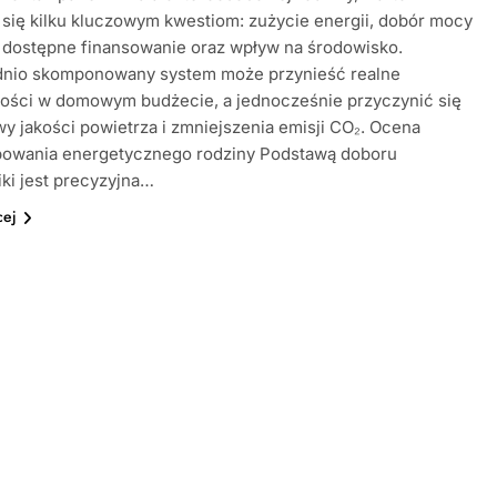
 się kilku kluczowym kwestiom: zużycie energii, dobór mocy
i, dostępne finansowanie oraz wpływ na środowisko.
nio skomponowany system może przynieść realne
ości w domowym budżecie, a jednocześnie przyczynić się
y jakości powietrza i zmniejszenia emisji CO₂. Ocena
bowania energetycznego rodziny Podstawą doboru
iki jest precyzyjna…
cej