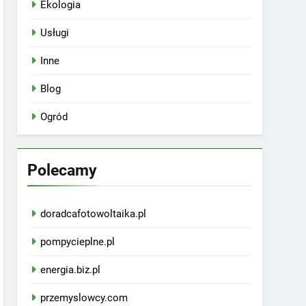
Ekologia
Usługi
Inne
Blog
Ogród
Polecamy
doradcafotowoltaika.pl
pompycieplne.pl
energia.biz.pl
przemyslowcy.com