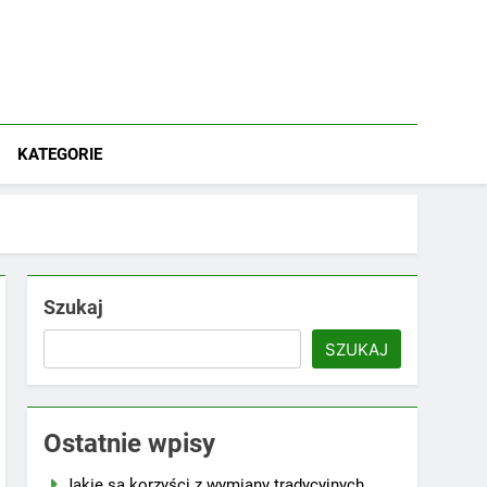
KATEGORIE
Szukaj
SZUKAJ
Ostatnie wpisy
Jakie są korzyści z wymiany tradycyjnych