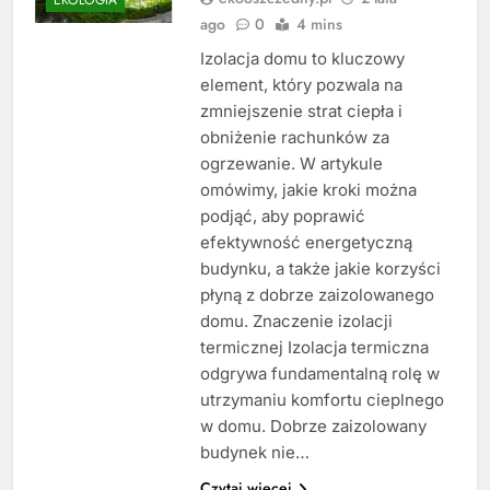
ago
0
4 mins
Izolacja domu to kluczowy
element, który pozwala na
zmniejszenie strat ciepła i
obniżenie rachunków za
ogrzewanie. W artykule
omówimy, jakie kroki można
podjąć, aby poprawić
efektywność energetyczną
budynku, a także jakie korzyści
płyną z dobrze zaizolowanego
domu. Znaczenie izolacji
termicznej Izolacja termiczna
odgrywa fundamentalną rolę w
utrzymaniu komfortu cieplnego
w domu. Dobrze zaizolowany
budynek nie…
Czytaj więcej