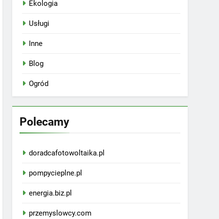
Ekologia
Usługi
Inne
Blog
Ogród
Polecamy
doradcafotowoltaika.pl
pompycieplne.pl
energia.biz.pl
przemyslowcy.com