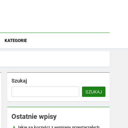
KATEGORIE
Szukaj
SZUKAJ
Ostatnie wpisy
Jakie są korzyści z wymiany przestarzałych