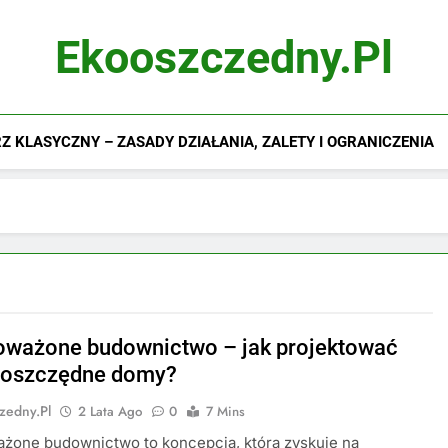
Ekooszczedny.pl
 KLASYCZNY – ZASADY DZIAŁANIA, ZALETY I OGRANICZENIA
ważone budownictwo – jak projektować
ooszczędne domy?
zedny.pl
2 Lata Ago
0
7 Mins
żone budownictwo to koncepcja, która zyskuje na