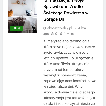
Klimatyzacja: Twoje
Sprawdzone Źródło
Świeżego Powietrza w
Gorące Dni
ekooszczedny.pl
3 lata
USŁUGI
ago
0
1 mins
Klimatyzacja to technologia,
która rewolucjonizowała nasze
życie, zwłaszcza w okresie
letnich upałów. To urządzenie,
które umożliwia utrzymanie
przyjemnej temperatury
wewnątrz pomieszczenia,
zapewniając nam komfort nawet
w najgorętsze dni. W tym
artykule dowiesz się, dlaczego
klimatyzacja jest tak ważna, jak
działa i jakie korzyści niesie ze