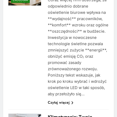
odpowiednio dobrane
oświetlenie biurowe wpływa na
**wydajność** pracowników,
**komfort** wzroku oraz ogólne
**oszczędności** w budżecie.
Inwestycja w nowoczesne
technologie świetlne pozwala
zmniejszyć zużycie **energii**,
obniżyć emisję CO₂ oraz
promować zasady
zrównoważonego rozwoju.
Poniższy tekst wskazuje, jak
krok po kroku wybrać i wdrożyć
oświetlenie LED w taki sposób,
aby przełożyło się…
Czytaj więcej