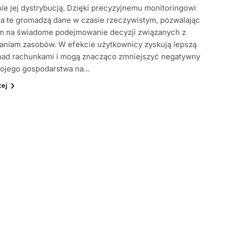
ie jej dystrybucją. Dzięki precyzyjnemu monitoringowi
a te gromadzą dane w czasie rzeczywistym, pozwalając
m na świadome podejmowanie decyzji związanych z
aniam zasobów. W efekcie użytkownicy zyskują lepszą
 nad rachunkami i mogą znacząco zmniejszyć negatywny
ojego gospodarstwa na…
cej