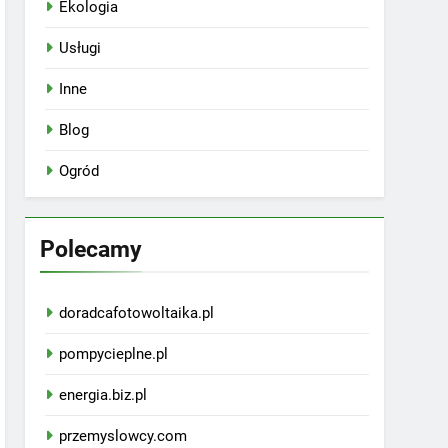
Ekologia
Usługi
Inne
Blog
Ogród
Polecamy
doradcafotowoltaika.pl
pompycieplne.pl
energia.biz.pl
przemyslowcy.com