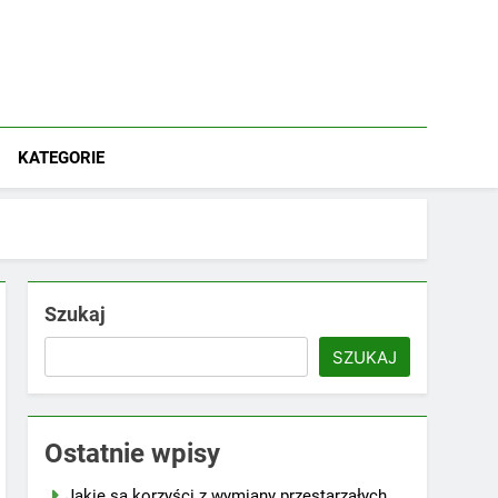
KATEGORIE
Szukaj
SZUKAJ
Ostatnie wpisy
Jakie są korzyści z wymiany przestarzałych