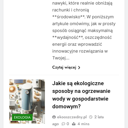
nawyki, które realnie obniżają
rachunki i chronią
**środowisko**. W poniższym
artykule omówimy, jak w prosty
sposób osiągnąć maksymalną
**wydajność**, oszczędność
energii oraz wprowadzić
innowacyjne rozwiązania w
Twojej…
Czytaj więcej
Jakie są ekologiczne
sposoby na ogrzewanie
wody w gospodarstwie
domowym?
ekooszczedny.pl
2 lata
EKOLOGIA
ago
0
4 mins