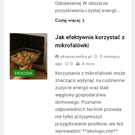
Odnawialnej W obszarze
pozyskiwania czystej energii…
Czytaj więcej
Jak efektywnie korzystać z
mikrofalówki
ekooszczedny.pl
9 miesięcy
ago
0
4 mins
Korzystanie z mikrofalówki może
EKOLOGIA
znacząco wpłynąć na codzienne
zużycie energii oraz ślad
węglowy gospodarstwa
domowego. Poznanie
odpowiednich technik pozwala
nie tylko przyspieszyć
przygotowanie posiłków, ale też
wprowadzić **ekologiczne**