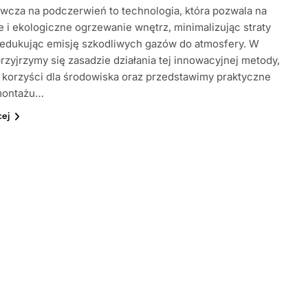
ewcza na podczerwień to technologia, która pozwala na
 i ekologiczne ogrzewanie wnętrz, minimalizując straty
 redukując emisję szkodliwych gazów do atmosfery. W
przyjrzymy się zasadzie działania tej innowacyjnej metody,
korzyści dla środowiska oraz przedstawimy praktyczne
montażu…
cej