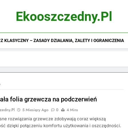
Ekooszczedny.pl
 KLASYCZNY – ZASADY DZIAŁANIA, ZALETY I OGRANICZENIA
e
iała folia grzewcza na podczerwień
zedny.pl
5 Miesięcy Ago
0
4 Mins
ne rozwiązania grzewcze zdobywają coraz większą
ść dzięki połączeniu komfortu użytkowania i oszczędności.