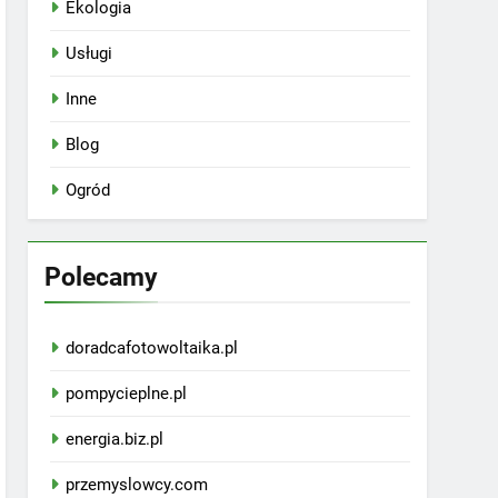
Ekologia
Usługi
Inne
Blog
Ogród
Polecamy
doradcafotowoltaika.pl
pompycieplne.pl
energia.biz.pl
przemyslowcy.com