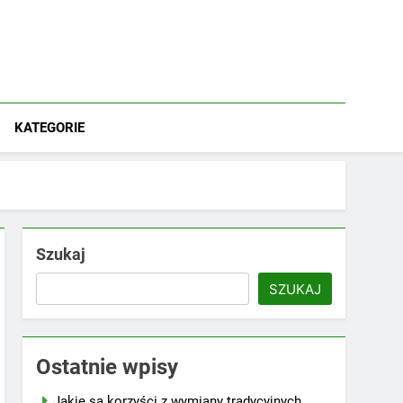
KATEGORIE
Szukaj
SZUKAJ
Ostatnie wpisy
Jakie są korzyści z wymiany tradycyjnych