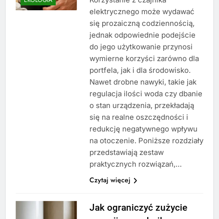
elektrycznego może wydawać
się prozaiczną codziennością,
jednak odpowiednie podejście
do jego użytkowanie przynosi
wymierne korzyści zarówno dla
portfela, jak i dla środowisko.
Nawet drobne nawyki, takie jak
regulacja ilości woda czy dbanie
o stan urządzenia, przekładają
się na realne oszczędności i
redukcję negatywnego wpływu
na otoczenie. Poniższe rozdziały
przedstawiają zestaw
praktycznych rozwiązań,…
Czytaj więcej
Jak ograniczyć zużycie