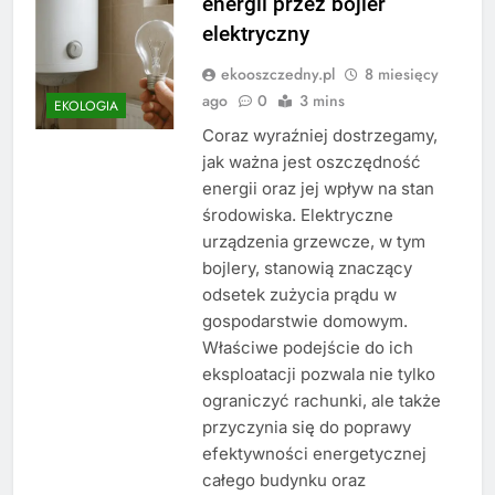
energii przez bojler
elektryczny
ekooszczedny.pl
8 miesięcy
ago
0
3 mins
EKOLOGIA
Coraz wyraźniej dostrzegamy,
jak ważna jest oszczędność
energii oraz jej wpływ na stan
środowiska. Elektryczne
urządzenia grzewcze, w tym
bojlery, stanowią znaczący
odsetek zużycia prądu w
gospodarstwie domowym.
Właściwe podejście do ich
eksploatacji pozwala nie tylko
ograniczyć rachunki, ale także
przyczynia się do poprawy
efektywności energetycznej
całego budynku oraz