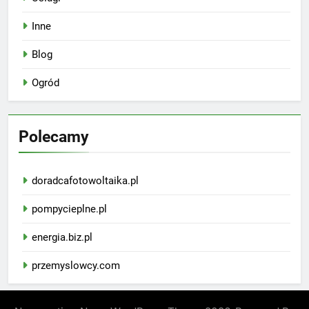
Inne
Blog
Ogród
Polecamy
doradcafotowoltaika.pl
pompycieplne.pl
energia.biz.pl
przemyslowcy.com