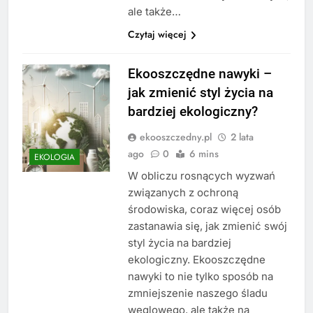
ale także…
Czytaj więcej
Ekooszczędne nawyki –
jak zmienić styl życia na
bardziej ekologiczny?
ekooszczedny.pl
2 lata
ago
0
6 mins
EKOLOGIA
W obliczu rosnących wyzwań
związanych z ochroną
środowiska, coraz więcej osób
zastanawia się, jak zmienić swój
styl życia na bardziej
ekologiczny. Ekooszczędne
nawyki to nie tylko sposób na
zmniejszenie naszego śladu
węglowego, ale także na