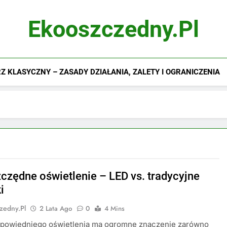
Ekooszczedny.pl
 KLASYCZNY – ZASADY DZIAŁANIA, ZALETY I OGRANICZENIA
czędne oświetlenie – LED vs. tradycyjne
i
zedny.pl
2 Lata Ago
0
4 Mins
powiedniego oświetlenia ma ogromne znaczenie zarówno