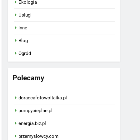
Ekologia
Usługi
Inne
Blog
Ogród
Polecamy
doradcafotowoltaika.pl
pompycieplne.pl
energia.biz.pl
przemyslowcy.com