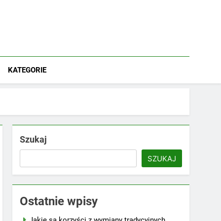
KATEGORIE
Szukaj
SZUKAJ
Ostatnie wpisy
Jakie są korzyści z wymiany tradycyjnych