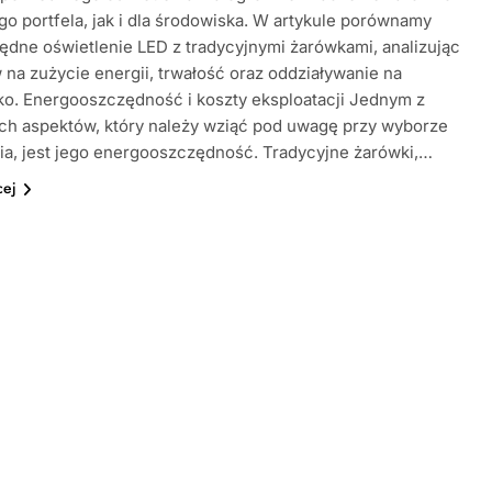
go portfela, jak i dla środowiska. W artykule porównamy
dne oświetlenie LED z tradycyjnymi żarówkami, analizując
 na zużycie energii, trwałość oraz oddziaływanie na
o. Energooszczędność i koszty eksploatacji Jednym z
ch aspektów, który należy wziąć pod uwagę przy wyborze
ia, jest jego energooszczędność. Tradycyjne żarówki,…
cej