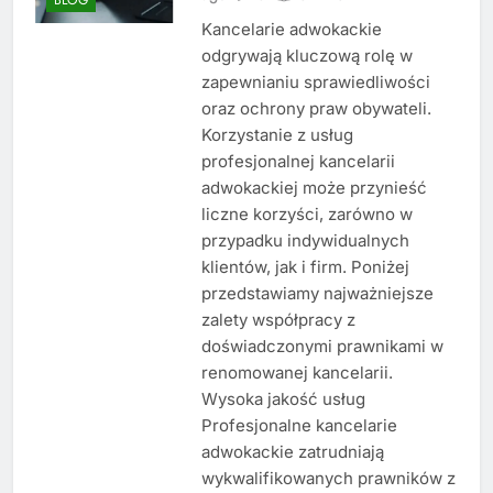
Kancelarie adwokackie
odgrywają kluczową rolę w
zapewnianiu sprawiedliwości
oraz ochrony praw obywateli.
Korzystanie z usług
profesjonalnej kancelarii
adwokackiej może przynieść
liczne korzyści, zarówno w
przypadku indywidualnych
klientów, jak i firm. Poniżej
przedstawiamy najważniejsze
zalety współpracy z
doświadczonymi prawnikami w
renomowanej kancelarii.
Wysoka jakość usług
Profesjonalne kancelarie
adwokackie zatrudniają
wykwalifikowanych prawników z