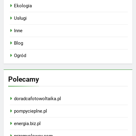
Ekologia
Usługi
Inne
Blog
Ogród
Polecamy
doradcafotowoltaika.pl
pompycieplne.pl
energia.biz.pl