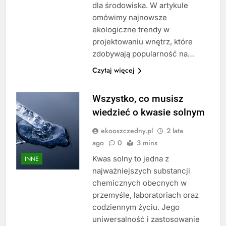
dla środowiska. W artykule
omówimy najnowsze
ekologiczne trendy w
projektowaniu wnętrz, które
zdobywają popularność na…
Czytaj więcej
Wszystko, co musisz
wiedzieć o kwasie solnym
ekooszczedny.pl
2 lata
ago
0
3 mins
Kwas solny to jedna z
INNE
najważniejszych substancji
chemicznych obecnych w
przemyśle, laboratoriach oraz
codziennym życiu. Jego
uniwersalność i zastosowanie