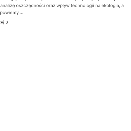
, analizę oszczędności oraz wpływ technologii na ekologia, a
dpowiemy,…
cej