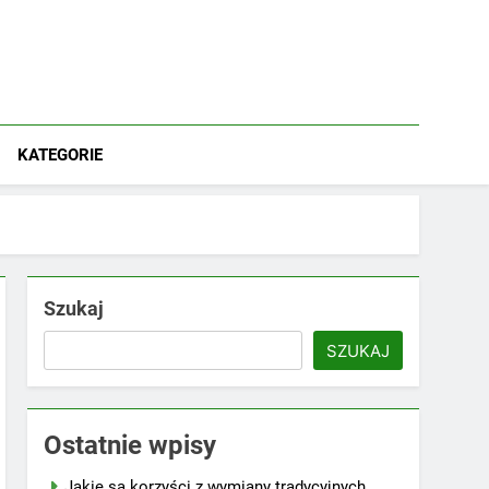
KATEGORIE
Szukaj
SZUKAJ
Ostatnie wpisy
Jakie są korzyści z wymiany tradycyjnych