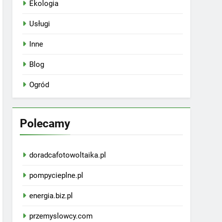
Ekologia
Usługi
Inne
Blog
Ogród
Polecamy
doradcafotowoltaika.pl
pompycieplne.pl
energia.biz.pl
przemyslowcy.com