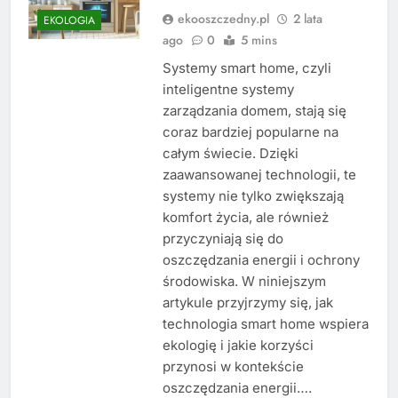
ekooszczedny.pl
2 lata
EKOLOGIA
ago
0
5 mins
Systemy smart home, czyli
inteligentne systemy
zarządzania domem, stają się
coraz bardziej popularne na
całym świecie. Dzięki
zaawansowanej technologii, te
systemy nie tylko zwiększają
komfort życia, ale również
przyczyniają się do
oszczędzania energii i ochrony
środowiska. W niniejszym
artykule przyjrzymy się, jak
technologia smart home wspiera
ekologię i jakie korzyści
przynosi w kontekście
oszczędzania energii….