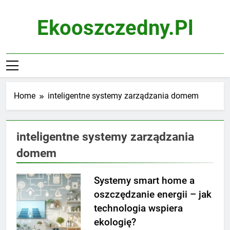
Skip
to
Ekooszczedny.pl
content
Home
inteligentne systemy zarządzania domem
inteligentne systemy zarządzania
domem
Systemy smart home a
oszczędzanie energii – jak
technologia wspiera
ekologię?