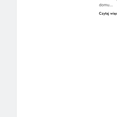
domu…
Czytaj wię