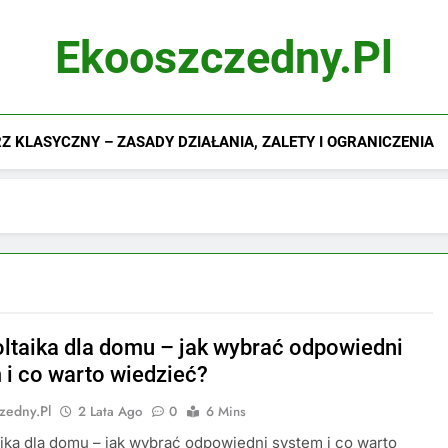
Ekooszczedny.pl
 KLASYCZNY – ZASADY DZIAŁANIA, ZALETY I OGRANICZENIA
ltaika dla domu – jak wybrać odpowiedni
 i co warto wiedzieć?
zedny.pl
2 Lata Ago
0
6 Mins
ika dla domu – jak wybrać odpowiedni system i co warto