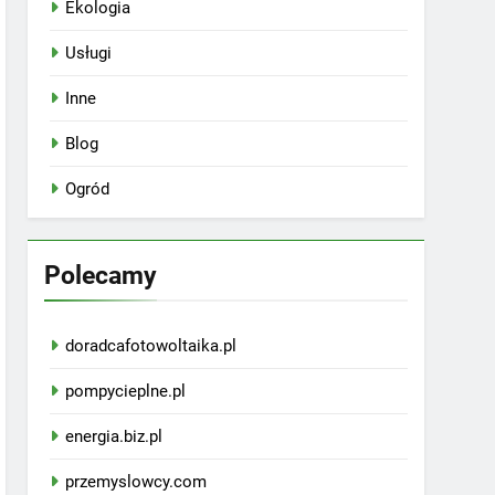
Ekologia
Usługi
Inne
Blog
Ogród
Polecamy
doradcafotowoltaika.pl
pompycieplne.pl
energia.biz.pl
przemyslowcy.com