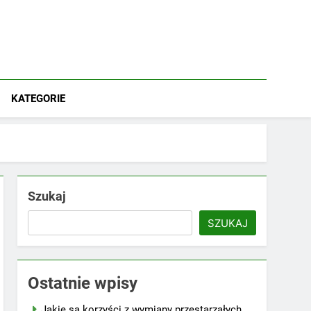
KATEGORIE
Szukaj
SZUKAJ
Ostatnie wpisy
Jakie są korzyści z wymiany przestarzałych