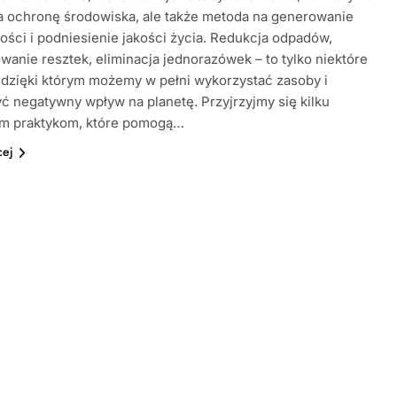
a ochronę środowiska, ale także metoda na generowanie
ści i podniesienie jakości życia. Redukcja odpadów,
anie resztek, eliminacja jednorazówek – to tylko niektóre
, dzięki którym możemy w pełni wykorzystać zasoby i
ć negatywny wpływ na planetę. Przyjrzyjmy się kilku
m praktykom, które pomogą…
cej