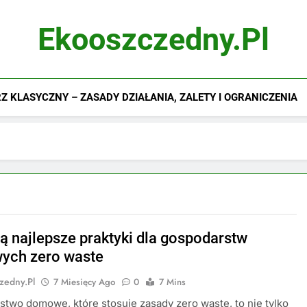
Ekooszczedny.pl
 KLASYCZNY – ZASADY DZIAŁANIA, ZALETY I OGRANICZENIA
są najlepsze praktyki dla gospodarstw
ych zero waste
zedny.pl
7 Miesięcy Ago
0
7 Mins
two domowe, które stosuje zasady zero waste, to nie tylko