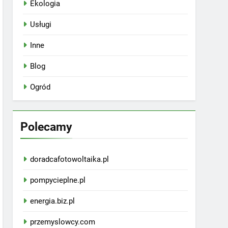
Ekologia
Usługi
Inne
Blog
Ogród
Polecamy
doradcafotowoltaika.pl
pompycieplne.pl
energia.biz.pl
przemyslowcy.com