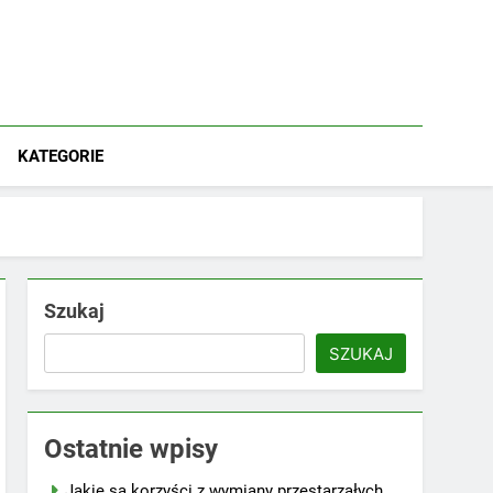
KATEGORIE
Szukaj
SZUKAJ
Ostatnie wpisy
Jakie są korzyści z wymiany przestarzałych