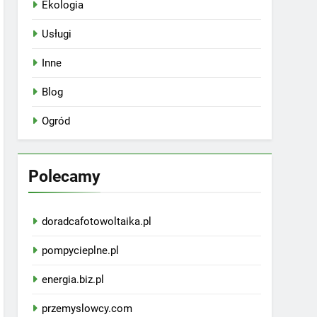
Ekologia
Usługi
Inne
Blog
Ogród
Polecamy
doradcafotowoltaika.pl
pompycieplne.pl
energia.biz.pl
przemyslowcy.com