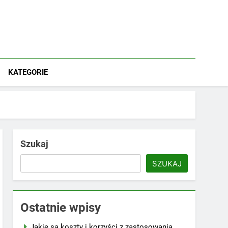
KATEGORIE
Szukaj
SZUKAJ
Ostatnie wpisy
Jakie są koszty i korzyści z zastosowania