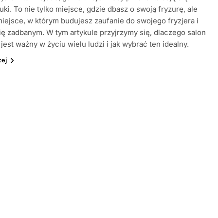
tuki. To nie tylko miejsce, gdzie dbasz o swoją fryzurę, ale
iejsce, w którym budujesz zaufanie do swojego fryzjera i
ię zadbanym. W tym artykule przyjrzymy się, dlaczego salon
 jest ważny w życiu wielu ludzi i jak wybrać ten idealny.
cej