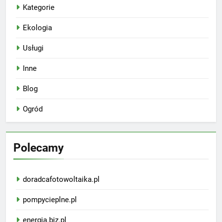
Kategorie
Ekologia
Usługi
Inne
Blog
Ogród
Polecamy
doradcafotowoltaika.pl
pompycieplne.pl
energia.biz.pl