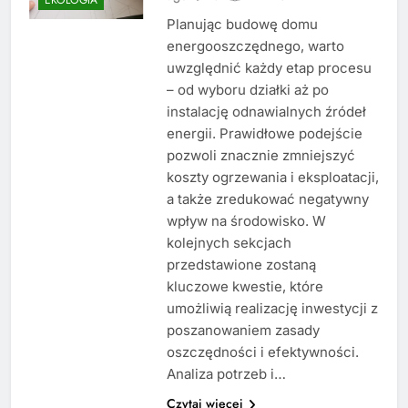
Planując budowę domu
energooszczędnego, warto
uwzględnić każdy etap procesu
– od wyboru działki aż po
instalację odnawialnych źródeł
energii. Prawidłowe podejście
pozwoli znacznie zmniejszyć
koszty ogrzewania i eksploatacji,
a także zredukować negatywny
wpływ na środowisko. W
kolejnych sekcjach
przedstawione zostaną
kluczowe kwestie, które
umożliwią realizację inwestycji z
poszanowaniem zasady
oszczędności i efektywności.
Analiza potrzeb i…
Czytaj więcej