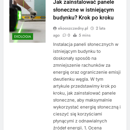
Jak zainstalować panele
słoneczne w istniejącym
budynku? Krok po kroku
ekooszczedny.pl
2 lata
ago
0
5 mins
EKOLOGIA
Instalacja paneli słonecznych w
istniejącym budynku to
doskonały sposób na
zmniejszenie rachunków za
energię oraz ograniczenie emisji
dwutlenku węgla. W tym
artykule przedstawimy krok po
kroku, jak zainstalować panele
słoneczne, aby maksymalnie
wykorzystać energię słoneczną i
cieszyć się korzyściami
płynącymi z odnawialnych
źródeł energii. 1. Ocena