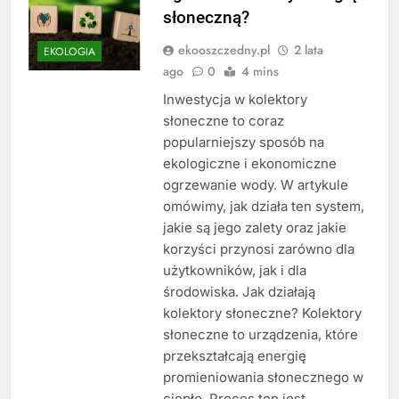
słoneczną?
ekooszczedny.pl
2 lata
EKOLOGIA
ago
0
4 mins
Inwestycja w kolektory
słoneczne to coraz
popularniejszy sposób na
ekologiczne i ekonomiczne
ogrzewanie wody. W artykule
omówimy, jak działa ten system,
jakie są jego zalety oraz jakie
korzyści przynosi zarówno dla
użytkowników, jak i dla
środowiska. Jak działają
kolektory słoneczne? Kolektory
słoneczne to urządzenia, które
przekształcają energię
promieniowania słonecznego w
ciepło. Proces ten jest