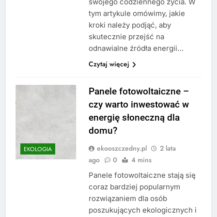
swojego codziennego życia. W
tym artykule omówimy, jakie
kroki należy podjąć, aby
skutecznie przejść na
odnawialne źródła energii…
Czytaj więcej
Panele fotowoltaiczne –
czy warto inwestować w
energię słoneczną dla
domu?
ekooszczedny.pl
2 lata
EKOLOGIA
ago
0
4 mins
Panele fotowoltaiczne stają się
coraz bardziej popularnym
rozwiązaniem dla osób
poszukujących ekologicznych i