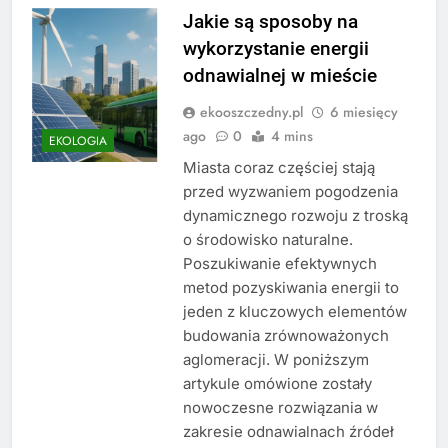
Jakie są sposoby na
wykorzystanie energii
odnawialnej w mieście
ekooszczedny.pl
6 miesięcy
ago
0
4 mins
EKOLOGIA
Miasta coraz częściej stają
przed wyzwaniem pogodzenia
dynamicznego rozwoju z troską
o środowisko naturalne.
Poszukiwanie efektywnych
metod pozyskiwania energii to
jeden z kluczowych elementów
budowania zrównoważonych
aglomeracji. W poniższym
artykule omówione zostały
nowoczesne rozwiązania w
zakresie odnawialnach źródeł