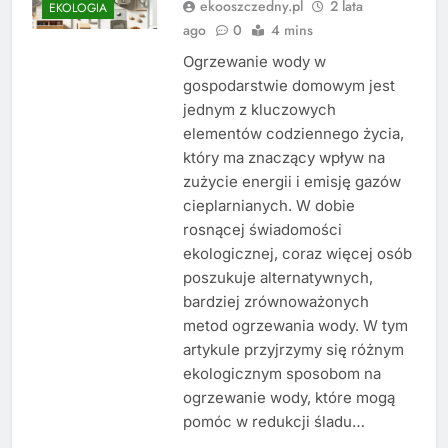
ekooszczedny.pl
2 lata
EKOLOGIA
ago
0
4 mins
Ogrzewanie wody w
gospodarstwie domowym jest
jednym z kluczowych
elementów codziennego życia,
który ma znaczący wpływ na
zużycie energii i emisję gazów
cieplarnianych. W dobie
rosnącej świadomości
ekologicznej, coraz więcej osób
poszukuje alternatywnych,
bardziej zrównoważonych
metod ogrzewania wody. W tym
artykule przyjrzymy się różnym
ekologicznym sposobom na
ogrzewanie wody, które mogą
pomóc w redukcji śladu…