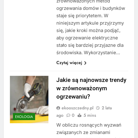
zrównoważonych metod
ogrzewania domów i budynków
staje się priorytetem. W
niniejszym artykule przyjrzymy
się, jakie kroki można podjąć,
aby ogrzewanie elektryczne
stało się bardziej przyjazne dla
środowiska. Wykorzystanie…
Czytaj więcej
Jakie są najnowsze trendy
w zrównoważonym
ogrzewaniu?
ekooszczedny.pl
2 lata
ago
0
5 mins
EKOLOGIA
W obliczu rosnących wyzwań
związanych ze zmianami