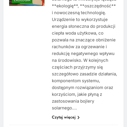
**ekologię**, **oszczędność**
i nowoczesną technologię.
Urządzenie to wykorzystuje
energia słoneczna do produkcji
ciepła woda użytkowa, co
pozwala na znaczące obniżenie
rachunków za ogrzewanie i
redukcję negatywnego wpływu
na środowisko. W kolejnych
częściach przyjrzymy się
szczegółowo zasadzie działania,
komponentom systemu,
dostępnym rozwiązaniom oraz
korzyściom, jakie płyną z
zastosowania bojlery
solarnego….
Czytaj więcej