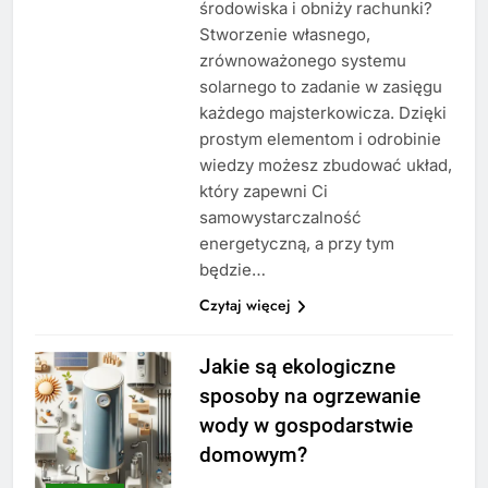
środowiska i obniży rachunki?
Stworzenie własnego,
zrównoważonego systemu
solarnego to zadanie w zasięgu
każdego majsterkowicza. Dzięki
prostym elementom i odrobinie
wiedzy możesz zbudować układ,
który zapewni Ci
samowystarczalność
energetyczną, a przy tym
będzie…
Czytaj więcej
Jakie są ekologiczne
sposoby na ogrzewanie
wody w gospodarstwie
domowym?