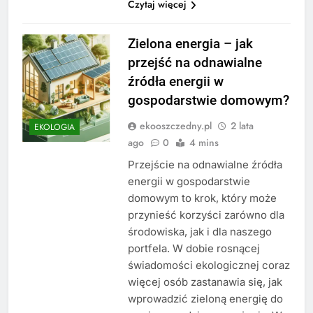
Czytaj więcej
Zielona energia – jak
przejść na odnawialne
źródła energii w
gospodarstwie domowym?
ekooszczedny.pl
2 lata
EKOLOGIA
ago
0
4 mins
Przejście na odnawialne źródła
energii w gospodarstwie
domowym to krok, który może
przynieść korzyści zarówno dla
środowiska, jak i dla naszego
portfela. W dobie rosnącej
świadomości ekologicznej coraz
więcej osób zastanawia się, jak
wprowadzić zieloną energię do