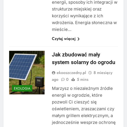
energii, sposoby ich integracji w
strukturze miejskiej oraz
korzyści wynikające z ich
wdrożenia. Energia słoneczna w
mieście…
Czytaj więcej
Jak zbudować mały
system solarny do ogrodu
ekooszczedny.pl
8 miesięcy
ago
0
5 mins
Marzysz o niezależnym źródle
EKOLOGIA
energii w ogrodzie, które
pozwoli Ci cieszyć się
oświetleniem, zraszaczami czy
małym grillem elektrycznym, a
jednocześnie wesprze ochronę