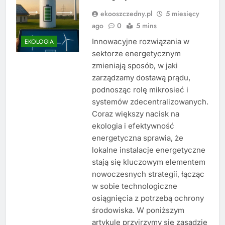
ekooszczedny.pl
5 miesięcy
ago
0
5 mins
Innowacyjne rozwiązania w
EKOLOGIA
sektorze energetycznym
zmieniają sposób, w jaki
zarządzamy dostawą prądu,
podnosząc rolę mikrosieć i
systemów zdecentralizowanych.
Coraz większy nacisk na
ekologia i efektywność
energetyczna sprawia, że
lokalne instalacje energetyczne
stają się kluczowym elementem
nowoczesnych strategii, łącząc
w sobie technologiczne
osiągnięcia z potrzebą ochrony
środowiska. W poniższym
artykule przyjrzymy się zasadzie