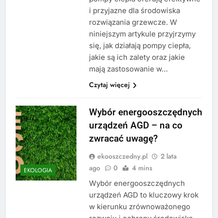
i przyjazne dla środowiska
rozwiązania grzewcze. W
niniejszym artykule przyjrzymy
się, jak działają pompy ciepła,
jakie są ich zalety oraz jakie
mają zastosowanie w…
Czytaj więcej
Wybór energooszczędnych
urządzeń AGD – na co
zwracać uwagę?
ekooszczedny.pl
2 lata
ago
0
4 mins
EKOLOGIA
Wybór energooszczędnych
urządzeń AGD to kluczowy krok
w kierunku zrównoważonego