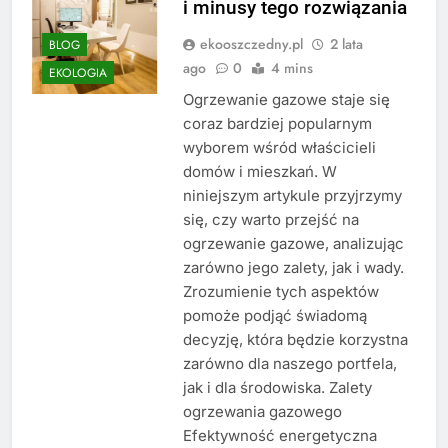
i minusy tego rozwiązania
ekooszczedny.pl
2 lata
BLOG
ago
0
4 mins
EKOLOGIA
Ogrzewanie gazowe staje się
coraz bardziej popularnym
wyborem wśród właścicieli
domów i mieszkań. W
niniejszym artykule przyjrzymy
się, czy warto przejść na
ogrzewanie gazowe, analizując
zarówno jego zalety, jak i wady.
Zrozumienie tych aspektów
pomoże podjąć świadomą
decyzję, która będzie korzystna
zarówno dla naszego portfela,
jak i dla środowiska. Zalety
ogrzewania gazowego
Efektywność energetyczna