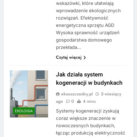
wskazówki, które ułatwiają
wprowadzenie ekologicznych
rozwiązań. Efektywność
energetyczna sprzętu AGD
Wysoka sprawność urządzeń
gospodarstwa domowego
przekłada…
Czytaj więcej
Jak działa system
kogeneracji w budynkach
ekooszczedny.pl
5 miesięcy
ago
0
4 mins
Systemy kogeneracji zyskują
EKOLOGIA
coraz większe znaczenie w
nowoczesnych budynkach,
łącząc produkcję elektryczność