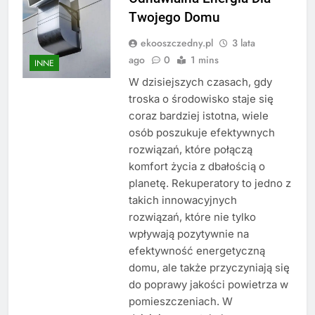
Twojego Domu
ekooszczedny.pl
3 lata
ago
0
1 mins
INNE
W dzisiejszych czasach, gdy
troska o środowisko staje się
coraz bardziej istotna, wiele
osób poszukuje efektywnych
rozwiązań, które połączą
komfort życia z dbałością o
planetę. Rekuperatory to jedno z
takich innowacyjnych
rozwiązań, które nie tylko
wpływają pozytywnie na
efektywność energetyczną
domu, ale także przyczyniają się
do poprawy jakości powietrza w
pomieszczeniach. W