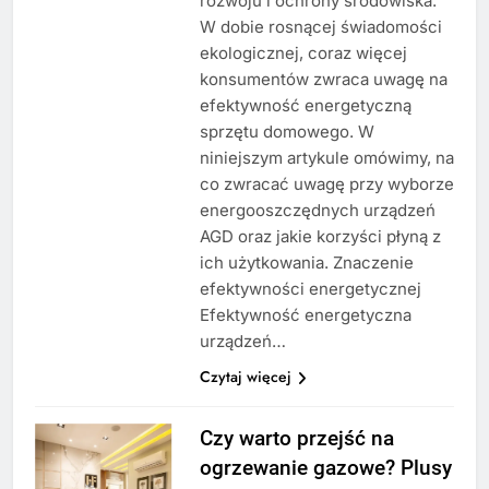
rozwoju i ochrony środowiska.
W dobie rosnącej świadomości
ekologicznej, coraz więcej
konsumentów zwraca uwagę na
efektywność energetyczną
sprzętu domowego. W
niniejszym artykule omówimy, na
co zwracać uwagę przy wyborze
energooszczędnych urządzeń
AGD oraz jakie korzyści płyną z
ich użytkowania. Znaczenie
efektywności energetycznej
Efektywność energetyczna
urządzeń…
Czytaj więcej
Czy warto przejść na
ogrzewanie gazowe? Plusy