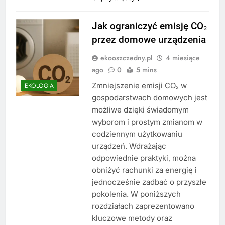
Jak ograniczyć emisję CO₂
przez domowe urządzenia
ekooszczedny.pl
4 miesiące
ago
0
5 mins
Zmniejszenie emisji CO₂ w
EKOLOGIA
gospodarstwach domowych jest
możliwe dzięki świadomym
wyborom i prostym zmianom w
codziennym użytkowaniu
urządzeń. Wdrażając
odpowiednie praktyki, można
obniżyć rachunki za energię i
jednocześnie zadbać o przyszłe
pokolenia. W poniższych
rozdziałach zaprezentowano
kluczowe metody oraz