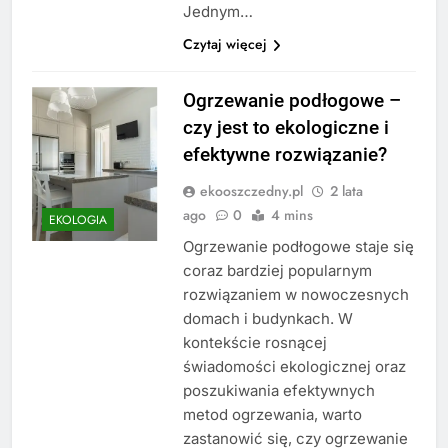
Jednym…
Czytaj więcej
Ogrzewanie podłogowe –
czy jest to ekologiczne i
efektywne rozwiązanie?
ekooszczedny.pl
2 lata
ago
0
4 mins
EKOLOGIA
Ogrzewanie podłogowe staje się
coraz bardziej popularnym
rozwiązaniem w nowoczesnych
domach i budynkach. W
kontekście rosnącej
świadomości ekologicznej oraz
poszukiwania efektywnych
metod ogrzewania, warto
zastanowić się, czy ogrzewanie