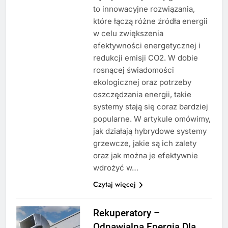
to innowacyjne rozwiązania,
które łączą różne źródła energii
w celu zwiększenia
efektywności energetycznej i
redukcji emisji CO2. W dobie
rosnącej świadomości
ekologicznej oraz potrzeby
oszczędzania energii, takie
systemy stają się coraz bardziej
popularne. W artykule omówimy,
jak działają hybrydowe systemy
grzewcze, jakie są ich zalety
oraz jak można je efektywnie
wdrożyć w…
Czytaj więcej
Rekuperatory –
Odnawialna Energia Dla