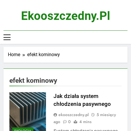
Skip
to
Ekooszczedny.pl
content
Home
efekt kominowy
efekt kominowy
Jak działa system
chłodzenia pasywnego
ekooszczedny.pl
5 miesięcy
ago
0
4 mins
System chłodzenia pasywnego
EKOLOGIA