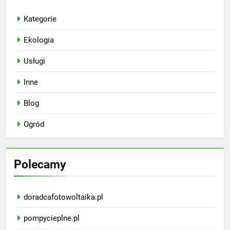
Kategorie
Ekologia
Usługi
Inne
Blog
Ogród
Polecamy
doradcafotowoltaika.pl
pompycieplne.pl