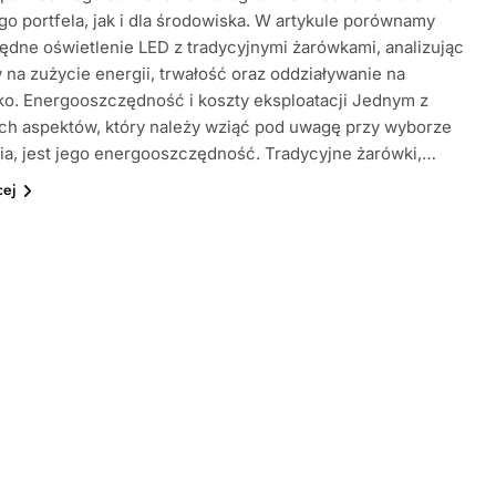
go portfela, jak i dla środowiska. W artykule porównamy
dne oświetlenie LED z tradycyjnymi żarówkami, analizując
 na zużycie energii, trwałość oraz oddziaływanie na
o. Energooszczędność i koszty eksploatacji Jednym z
ch aspektów, który należy wziąć pod uwagę przy wyborze
ia, jest jego energooszczędność. Tradycyjne żarówki,…
cej