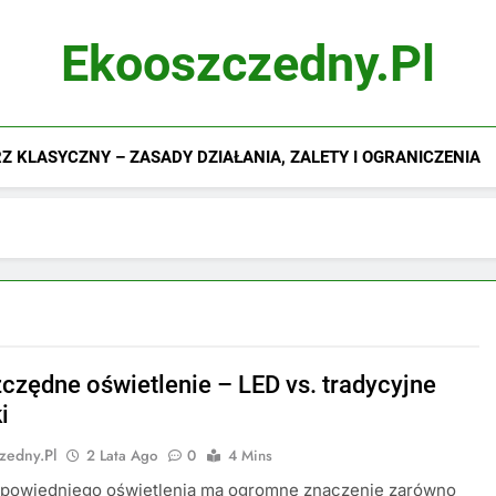
Ekooszczedny.pl
 KLASYCZNY – ZASADY DZIAŁANIA, ZALETY I OGRANICZENIA
czędne oświetlenie – LED vs. tradycyjne
i
zedny.pl
2 Lata Ago
0
4 Mins
powiedniego oświetlenia ma ogromne znaczenie zarówno