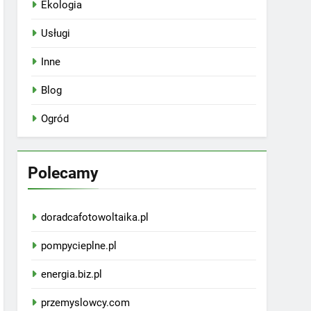
Ekologia
Usługi
Inne
Blog
Ogród
Polecamy
doradcafotowoltaika.pl
pompycieplne.pl
energia.biz.pl
przemyslowcy.com