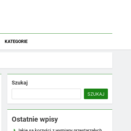
KATEGORIE
Szukaj
SZUKAJ
Ostatnie wpisy
Jakie są korzyści z wymiany przestarzałych