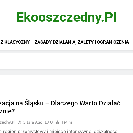
Ekooszczedny.pl
 KLASYCZNY – ZASADY DZIAŁANIA, ZALETY I OGRANICZENIA
zacja na Śląsku – Dlaczego Warto Działać
znie?
zedny.pl
3 Lata Ago
0
1 Mins
ko region przemysłowy i miejsce intensywnej działalności