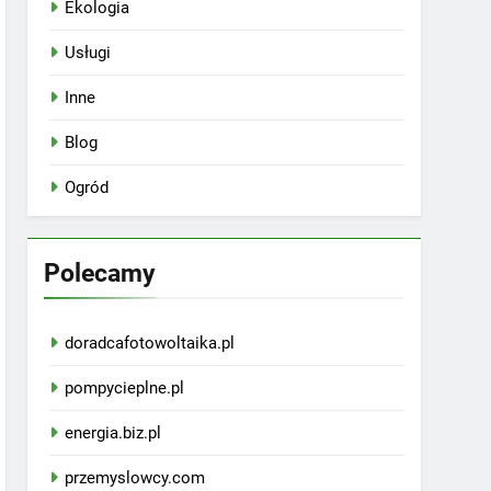
Ekologia
Usługi
Inne
Blog
Ogród
Polecamy
doradcafotowoltaika.pl
pompycieplne.pl
energia.biz.pl
przemyslowcy.com