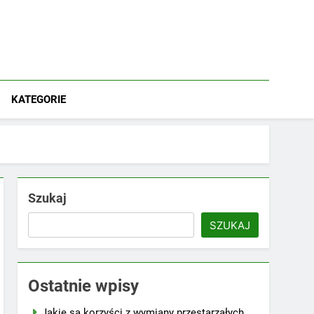
KATEGORIE
Szukaj
SZUKAJ
Ostatnie wpisy
Jakie są korzyści z wymiany przestarzałych