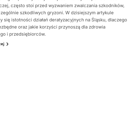
zej, często stoi przed wyzwaniem zwalczania szkodników,
zególnie szkodliwych gryzoni. W dzisiejszym artykule
y się istotności działań deratyzacyjnych na Śląsku, dlaczego
ezbędne oraz jakie korzyści przynoszą dla zdrowia
go i przedsiębiorców.
cej