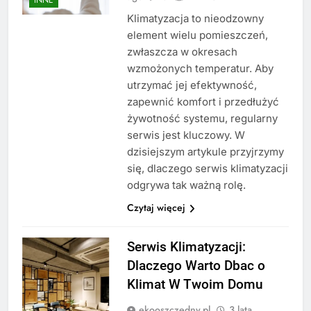
Klimatyzacja to nieodzowny
element wielu pomieszczeń,
zwłaszcza w okresach
wzmożonych temperatur. Aby
utrzymać jej efektywność,
zapewnić komfort i przedłużyć
żywotność systemu, regularny
serwis jest kluczowy. W
dzisiejszym artykule przyjrzymy
się, dlaczego serwis klimatyzacji
odgrywa tak ważną rolę.
Czytaj więcej
Serwis Klimatyzacji:
Dlaczego Warto Dbac o
Klimat W Twoim Domu
ekooszczedny.pl
3 lata