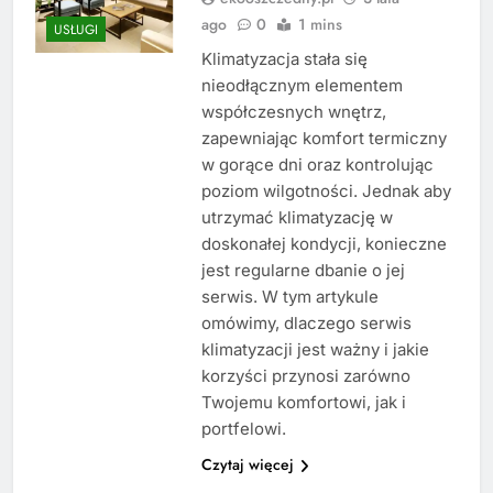
ago
0
1 mins
USŁUGI
Klimatyzacja stała się
nieodłącznym elementem
współczesnych wnętrz,
zapewniając komfort termiczny
w gorące dni oraz kontrolując
poziom wilgotności. Jednak aby
utrzymać klimatyzację w
doskonałej kondycji, konieczne
jest regularne dbanie o jej
serwis. W tym artykule
omówimy, dlaczego serwis
klimatyzacji jest ważny i jakie
korzyści przynosi zarówno
Twojemu komfortowi, jak i
portfelowi.
Czytaj więcej