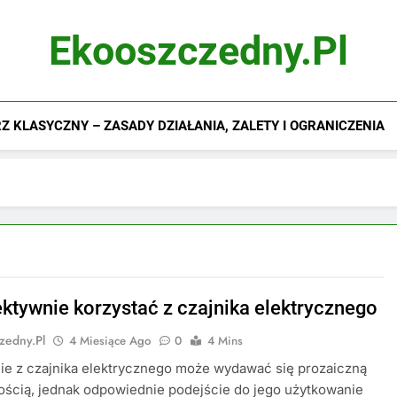
Ekooszczedny.pl
 KLASYCZNY – ZASADY DZIAŁANIA, ZALETY I OGRANICZENIA
ektywnie korzystać z czajnika elektrycznego
zedny.pl
4 Miesiące Ago
0
4 Mins
ie z czajnika elektrycznego może wydawać się prozaiczną
ścią, jednak odpowiednie podejście do jego użytkowanie