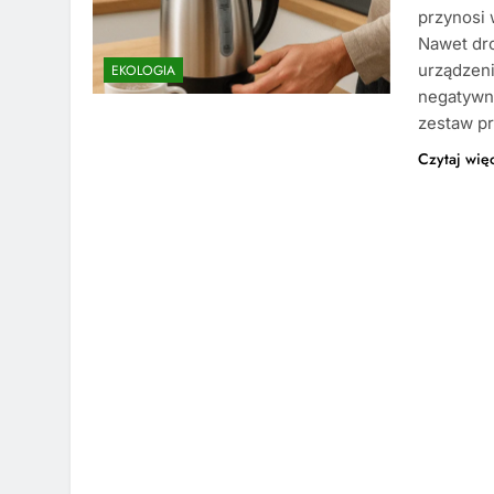
przynosi 
Nawet dro
urządzeni
EKOLOGIA
negatywne
zestaw p
Czytaj wię