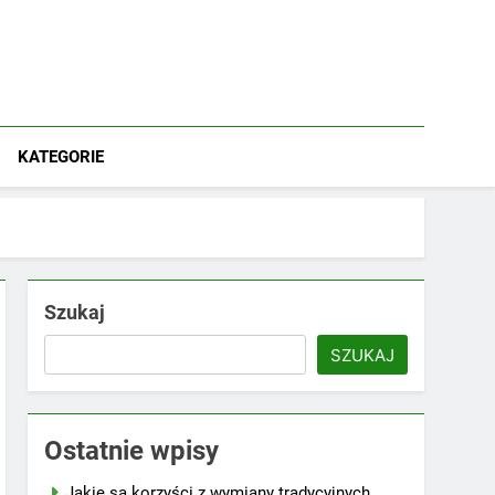
KATEGORIE
Szukaj
SZUKAJ
Ostatnie wpisy
Jakie są korzyści z wymiany tradycyjnych