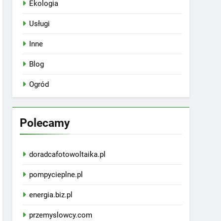
Ekologia
Usługi
Inne
Blog
Ogród
Polecamy
doradcafotowoltaika.pl
pompycieplne.pl
energia.biz.pl
przemyslowcy.com