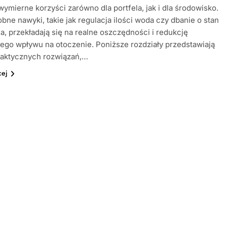
wymierne korzyści zarówno dla portfela, jak i dla środowisko.
bne nawyki, takie jak regulacja ilości woda czy dbanie o stan
a, przekładają się na realne oszczędności i redukcję
go wpływu na otoczenie. Poniższe rozdziały przedstawiają
raktycznych rozwiązań,…
cej