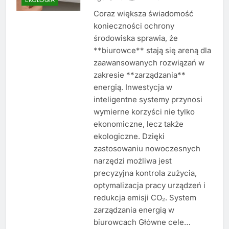
Coraz większa świadomość
konieczności ochrony
środowiska sprawia, że
**biurowce** stają się areną dla
zaawansowanych rozwiązań w
zakresie **zarządzania**
energią. Inwestycja w
inteligentne systemy przynosi
wymierne korzyści nie tylko
ekonomiczne, lecz także
ekologiczne. Dzięki
zastosowaniu nowoczesnych
narzędzi możliwa jest
precyzyjna kontrola zużycia,
optymalizacja pracy urządzeń i
redukcja emisji CO₂. System
zarządzania energią w
biurowcach Główne cele…